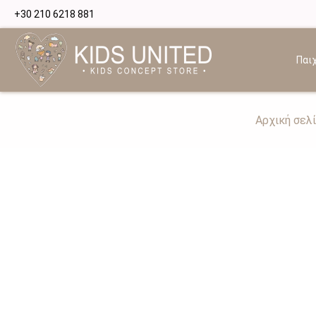
+30 210 6218 881
Παιχ
Αρχική σελ