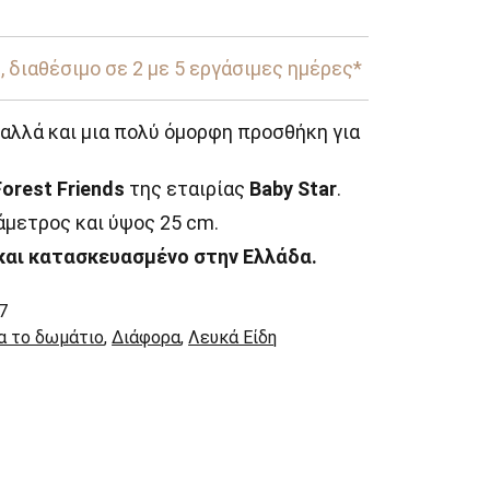
 διαθέσιμο σε 2 με 5 εργάσιμες ημέρες*
αλλά και μια πολύ όμορφη προσθήκη για
Forest Friends
της εταιρίας
Baby Star
.
άμετρος και ύψος 25 cm.
και κατασκευασμένο στην Ελλάδα.
7
ια το δωμάτιο
,
Διάφορα
,
Λευκά Είδη