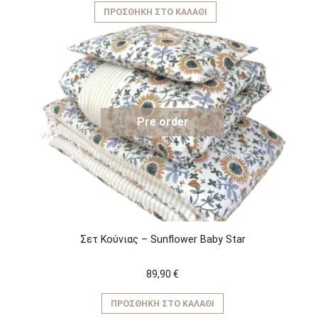
ΠΡΟΣΘΉΚΗ ΣΤΟ ΚΑΛΆΘΙ
Pre order
Σετ Κούνιας – Sunflower Baby Star
89,90
€
ΠΡΟΣΘΉΚΗ ΣΤΟ ΚΑΛΆΘΙ