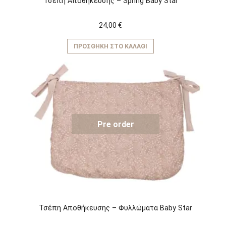
Τσέπη Αποθήκευσης – Spring Baby Star
24,00
€
ΠΡΟΣΘΉΚΗ ΣΤΟ ΚΑΛΆΘΙ
Pre order
Τσέπη Αποθήκευσης – Φυλλώματα Baby Star