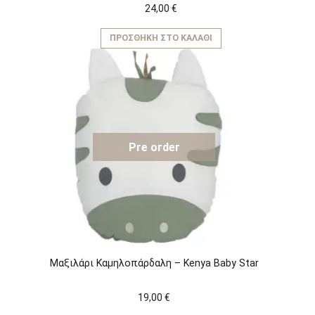
24,00
€
ΠΡΟΣΘΉΚΗ ΣΤΟ ΚΑΛΆΘΙ
Pre order
Μαξιλάρι Καμηλοπάρδαλη – Kenya Baby Star
19,00
€