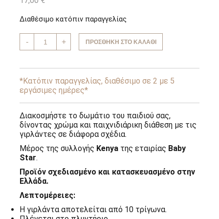
17,00
€
Διαθέσιμο κατόπιν παραγγελίας
Σημαιάκια
-
+
ΠΡΟΣΘΉΚΗ ΣΤΟ ΚΑΛΆΘΙ
-
Kenya
Baby
Star
ποσότητα
*Κατόπιν παραγγελίας, διαθέσιμο σε 2 με 5
εργάσιμες ημέρες*
Διακοσμήστε το δωμάτιο του παιδιού σας,
δίνοντας χρώμα και παιχνιδιάρικη διάθεση με τις
γιρλάντες σε διάφορα σχέδια.
Μέρος της συλλογής
Kenya
της εταιρίας
Baby
Star
.
Προϊόν σχεδιασμένο και κατασκευασμένο στην
Ελλάδα.
Λεπτομέρειες:
Η γιρλάντα αποτελείται από 10 τρίγωνα.
Πλένεται στο πλυντήριο.