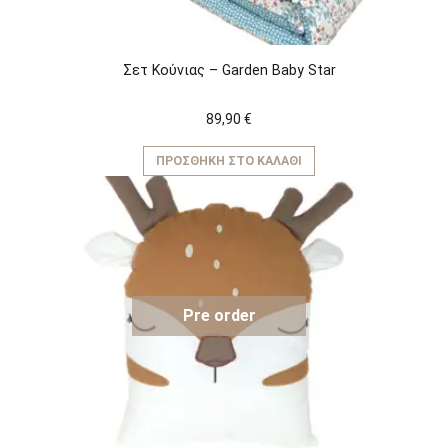
Σετ Κούνιας – Garden Baby Star
89,90
€
ΠΡΟΣΘΉΚΗ ΣΤΟ ΚΑΛΆΘΙ
Pre order