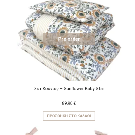
Pre order
Σετ Κούνιας – Sunflower Baby Star
89,90
€
ΠΡΟΣΘΉΚΗ ΣΤΟ ΚΑΛΆΘΙ