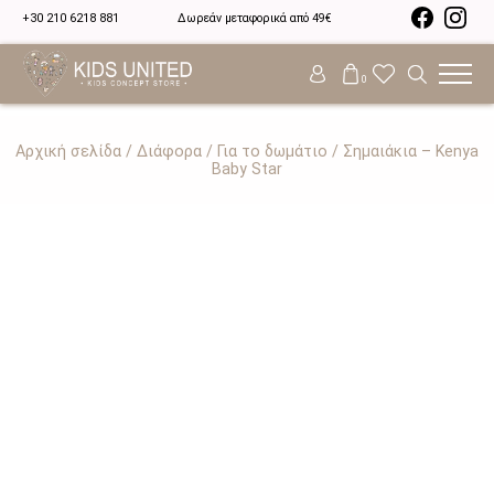
+30 210 6218 881
Δωρεάν μεταφορικά από 49€
0
Αρχική σελίδα
/
Διάφορα
/
Για το δωμάτιο
/ Σημαιάκια – Kenya
Baby Star