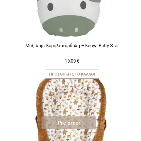
Μαξιλάρι Καμηλοπάρδαλη – Kenya Baby Star
19,00
€
ΠΡΟΣΘΉΚΗ ΣΤΟ ΚΑΛΆΘΙ
Pre order