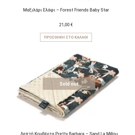
Μαξιλάρι Eλάφι – Forest Friends Baby Star
21,00
€
ΠΡΟΣΘΉΚΗ ΣΤΟ ΚΑΛΆΘΙ
Sold out
Λεπτή Κουβέρτα Pretty Barbara – Sand La Millou