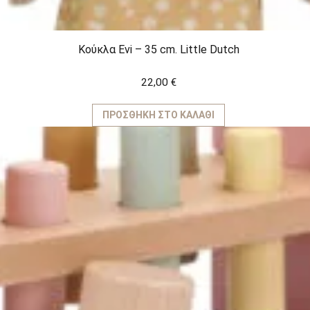
Κούκλα Evi – 35 cm. Little Dutch
22,00
€
ΠΡΟΣΘΉΚΗ ΣΤΟ ΚΑΛΆΘΙ