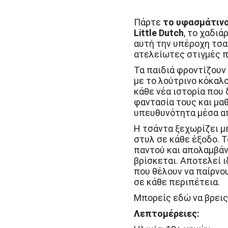
Jackie
σε
καλαθούνα
Πάρτε
το υφασμάτινο
GRS
Little Dutch
, το χαδιά
Little
αυτή την υπέροχη τσα
Dutch
ατελείωτες στιγμές π
ποσότητα
Τα παιδιά φροντίζουν
με το λούτρινο κόκαλ
κάθε νέα ιστορία που 
φαντασία τους και μαθ
υπευθυνότητα μέσα απ
Η τσάντα ξεχωρίζει με
στυλ σε κάθε έξοδο. Τ
παντού και απολαμβάνε
βρίσκεται. Αποτελεί 
που θέλουν να παίρνο
σε κάθε περιπέτεια.
Μπορείς εδώ να βρεις
Λεπτομέρειες: