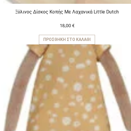
Ξύλινος Δίσκος Κοπής Με Λαχανικά Little Dutch
18,00
€
ΠΡΟΣΘΉΚΗ ΣΤΟ ΚΑΛΆΘΙ