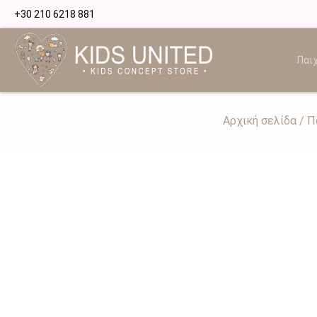
+30 210 6218 881
Παιχ
Αρχική σελίδα
/
Π