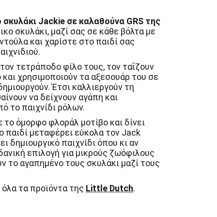
 σκυλάκι Jackie σε καλαθούνα GRS της
ρικο σκυλάκι, μαζί σας σε κάθε βόλτα με
ντούλα και χαρίστε στο παιδί σας
αιχνιδιού.
 τον τετράποδο φίλο τους, τον ταΐζουν
ο και χρησιμοποιούν τα αξεσουάρ του σε
δημιουργούν. Έτσι καλλιεργούν τη
αίνουν να δείχνουν αγάπη και
ό το παιχνίδι ρόλων.
 το όμορφο φλοράλ μοτίβο και δίνει
ο παιδί μεταφέρει εύκολα τον Jack
ι δημιουργικό παιχνίδι όπου κι αν
ιδανική επιλογή για μικρούς ζωόφιλους
υν το αγαπημένο τους σκυλάκι μαζί τους
 όλα τα προϊόντα της
Little Dutch
.