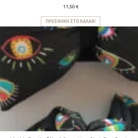
11,50
€
ΠΡΟΣΘΉΚΗ ΣΤΟ ΚΑΛΆΘΙ