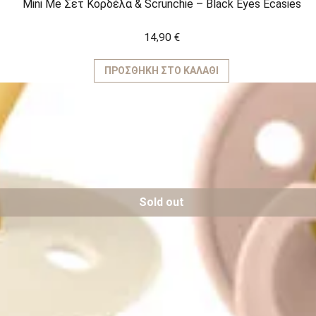
Mini Me Σετ Κορδέλα & Scrunchie – Black Eyes Ecasies
14,90
€
ΠΡΟΣΘΉΚΗ ΣΤΟ ΚΑΛΆΘΙ
Sold out