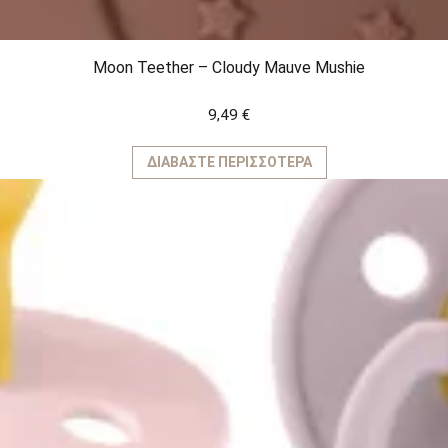
Moon Teether – Cloudy Mauve Mushie
9,49
€
ΔΙΑΒΆΣΤΕ ΠΕΡΙΣΣΌΤΕΡΑ