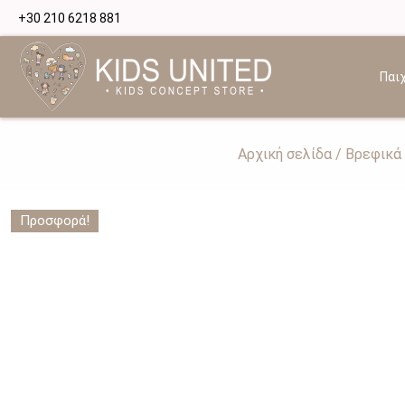
+30 210 6218 881
Παιχ
Αρχική σελίδα
/
Βρεφικά 
Προσφορά!