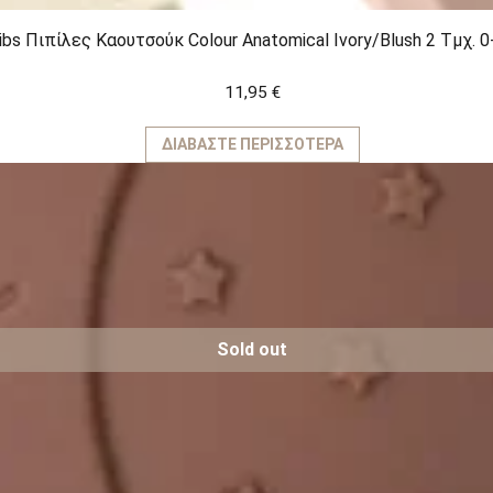
ibs Πιπίλες Καουτσούκ Colour Anatomical Ivory/Blush 2 Τμχ. 
11,95
€
ΔΙΑΒΆΣΤΕ ΠΕΡΙΣΣΌΤΕΡΑ
Sold out