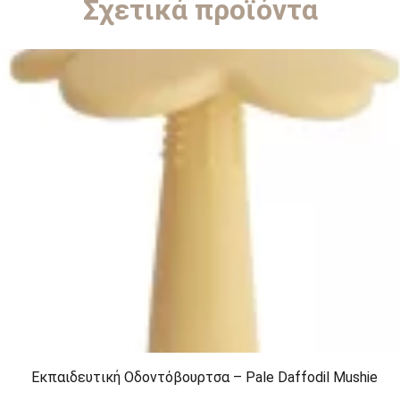
Σχετικά προϊόντα
Εκπαιδευτική Οδοντόβουρτσα – Pale Daffodil Mushie