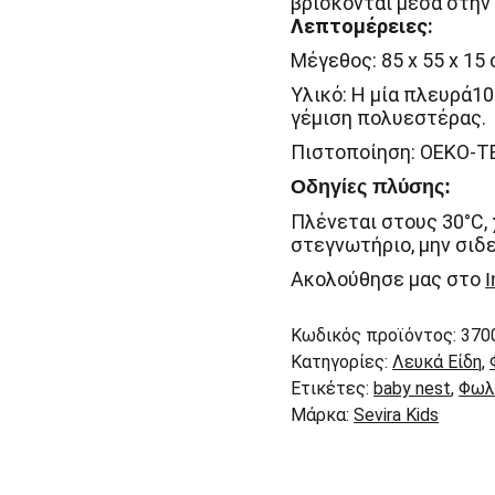
βρίσκονται μέσα στην
Λεπτομέρειες:
Μέγεθος: 85 x 55 x 15 
Υλικό: Η μία πλευρά1
γέμιση πολυεστέρας.
Πιστοποίηση: OEKO-TE
Οδηγίες πλύσης:
Πλένεται στους 30°C,
στεγνωτήριο, μην σιδ
Ακολούθησε μας στο
I
Κωδικός προϊόντος:
370
Κατηγορίες:
Λευκά Είδη
,
Ετικέτες:
baby nest
,
Φωλι
Μάρκα:
Sevira Kids