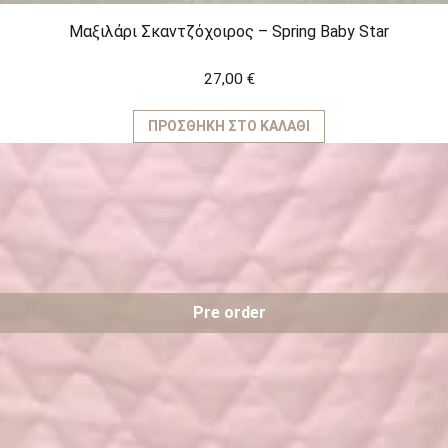
Μαξιλάρι Σκαντζόχοιρος – Spring Baby Star
27,00
€
ΠΡΟΣΘΉΚΗ ΣΤΟ ΚΑΛΆΘΙ
Pre order