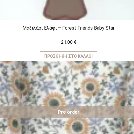
Μαξιλάρι Eλάφι – Forest Friends Baby Star
21,00
€
ΠΡΟΣΘΉΚΗ ΣΤΟ ΚΑΛΆΘΙ
Pre order