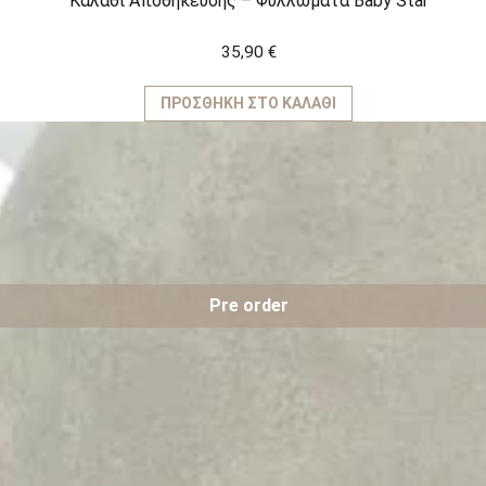
Καλάθι Αποθήκευσης – Φυλλώματα Baby Star
35,90
€
ΠΡΟΣΘΉΚΗ ΣΤΟ ΚΑΛΆΘΙ
Pre order