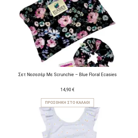
Σετ Νεσεσέρ Με Scrunchie – Blue Floral Ecasies
14,90
€
ΠΡΟΣΘΉΚΗ ΣΤΟ ΚΑΛΆΘΙ