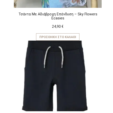
Τσάντα Με Αδιάβροχη Επένδυση – Sky Flowers
Ecasies
24,90
€
ΠΡΟΣΘΉΚΗ ΣΤΟ ΚΑΛΆΘΙ