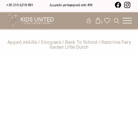
+30 210 6218 881
Δωρεάν μεταφορικά από 49€
0
Αρχική σελίδα
/
Εποχιακά
/
Back To School
/ Κασετίνα Fairy
Garden Little Dutch