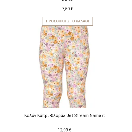
7,50
€
ΠΡΟΣΘΉΚΗ ΣΤΟ ΚΑΛΆΘΙ
Κολάν Κάπρι Φλοράλ Jet Stream Name it
12,99
€