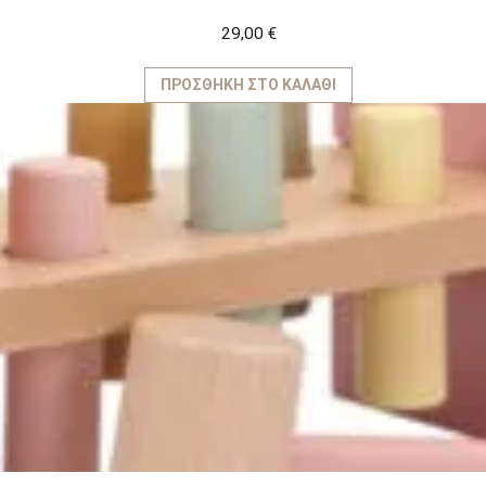
29,00
€
ΠΡΟΣΘΉΚΗ ΣΤΟ ΚΑΛΆΘΙ