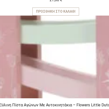
ΠΡΟΣΘΉΚΗ ΣΤΟ ΚΑΛΆΘΙ
Ξύλινη Πίστα Αγώνων Με Αυτοκινητάκια – Flowers Little Dut