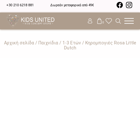
+30 210 6218 881
Δωρεάν μεταφορικά από 49€
0
Αρχική σελίδα
/
Παιχνίδια
/
1-3 Ετών
/ Κηρομπογιές Rosa Little
Dutch