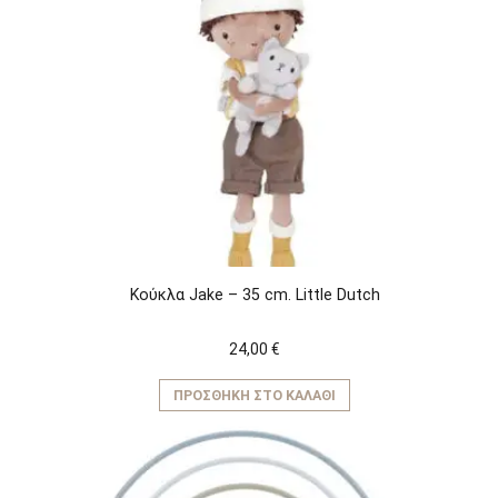
Κούκλα Jake – 35 cm. Little Dutch
24,00
€
ΠΡΟΣΘΉΚΗ ΣΤΟ ΚΑΛΆΘΙ