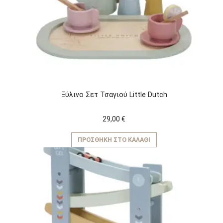
Ξύλινο Σετ Τσαγιού Little Dutch
29,00
€
ΠΡΟΣΘΉΚΗ ΣΤΟ ΚΑΛΆΘΙ