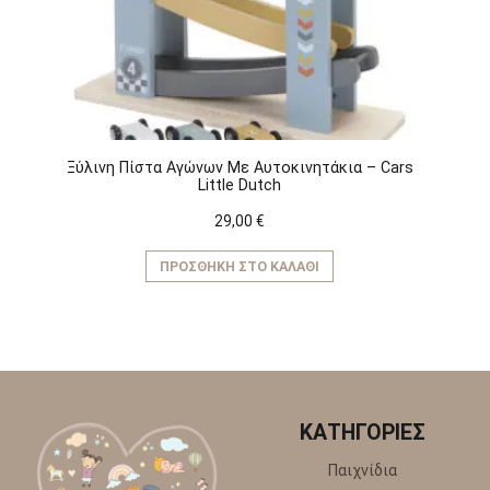
Ξύλινη Πίστα Αγώνων Με Αυτοκινητάκια – Cars
Little Dutch
29,00
€
ΠΡΟΣΘΉΚΗ ΣΤΟ ΚΑΛΆΘΙ
ΚΑΤΗΓΟΡΙΕΣ
Παιχνίδια