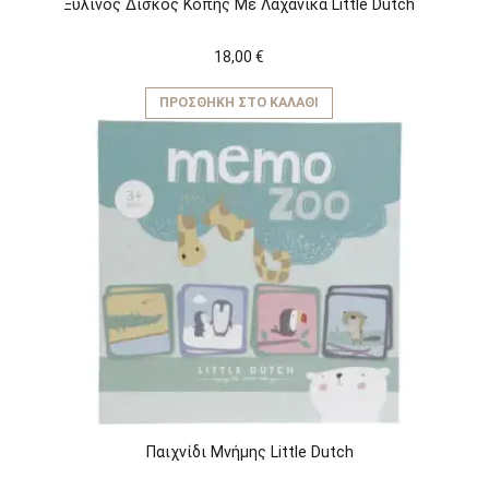
Ξύλινος Δίσκος Κοπής Με Λαχανικά Little Dutch
18,00
€
ΠΡΟΣΘΉΚΗ ΣΤΟ ΚΑΛΆΘΙ
Παιχνίδι Μνήμης Little Dutch