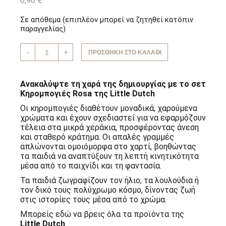
6,90
€
Σε απόθεμα (επιπλέον μπορεί να ζητηθεί κατόπιν
παραγγελίας)
Κηρομπογιές
-
+
ΠΡΟΣΘΉΚΗ ΣΤΟ ΚΑΛΆΘΙ
Rosa
Little
Dutch
ποσότητα
Ανακαλύψτε τη χαρά της δημιουργίας με το σετ
Κηρομπογιές Rosa της Little Dutch
Οι κηρομπογιές διαθέτουν μοναδικά, χαρούμενα
χρώματα και έχουν σχεδιαστεί για να εφαρμόζουν
τέλεια στα μικρά χεράκια, προσφέροντας άνεση
και σταθερό κράτημα. Οι απαλές γραμμές
απλώνονται ομοιόμορφα στο χαρτί, βοηθώντας
τα παιδιά να αναπτύξουν τη λεπτή κινητικότητα
μέσα από το παιχνίδι και τη φαντασία.
Τα παιδιά ζωγραφίζουν τον ήλιο, τα λουλούδια ή
τον δικό τους πολύχρωμο κόσμο, δίνοντας ζωή
στις ιστορίες τους μέσα από το χρώμα.
Μπορείς εδώ να βρεις όλα τα προϊόντα της
Little Dutch
.