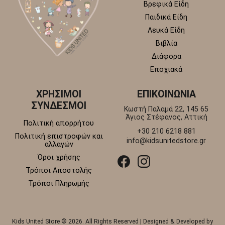
Βρεφικά Είδη
Παιδικά Είδη
Λευκά Είδη
Βιβλία
Διάφορα
Εποχιακά
ΧΡΗΣΙΜΟΙ
ΕΠΙΚΟΙΝΩΝΙΑ
ΣΥΝΔΕΣΜΟΙ
Κωστή Παλαμά 22, 145 65
Άγιος Στέφανος, Αττική
Πολιτική απορρήτου
+30 210 6218 881
Πολιτική επιστροφών και
info@kidsunitedstore.gr
αλλαγών
Όροι χρήσης
Τρόποι Αποστολής
Τρόποι Πληρωμής
Kids United Store © 2026. All Rights Reserved | Designed & Developed by