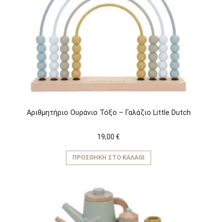
Αριθμητήριο Ουράνιο Τόξο – Γαλάζιο Little Dutch
19,00
€
ΠΡΟΣΘΉΚΗ ΣΤΟ ΚΑΛΆΘΙ