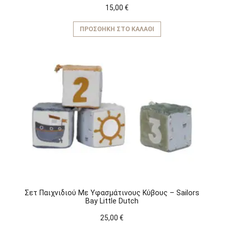
15,00
€
ΠΡΟΣΘΉΚΗ ΣΤΟ ΚΑΛΆΘΙ
Σετ Παιχνιδιού Mε Yφασμάτινους Kύβους – Sailors
Bay Little Dutch
25,00
€