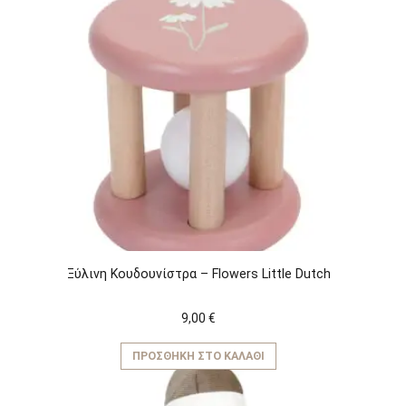
Ξύλινη Kουδουνίστρα – Flowers Little Dutch
9,00
€
ΠΡΟΣΘΉΚΗ ΣΤΟ ΚΑΛΆΘΙ