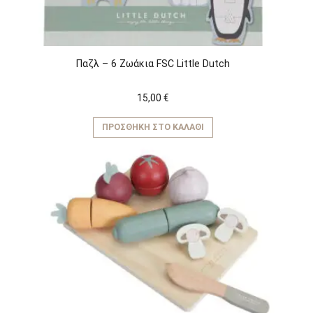
Παζλ – 6 Ζωάκια FSC Little Dutch
15,00
€
ΠΡΟΣΘΉΚΗ ΣΤΟ ΚΑΛΆΘΙ