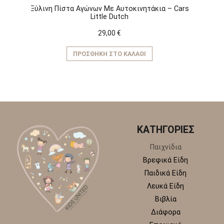
Ξύλινη Πίστα Αγώνων Με Αυτοκινητάκια – Cars
Little Dutch
29,00
€
ΠΡΟΣΘΉΚΗ ΣΤΟ ΚΑΛΆΘΙ
ΚΑΤΗΓΟΡΙΕΣ
Παιχνίδια
Βρεφικά Είδη
Παιδικά Είδη
Λευκά Είδη
Βιβλία
Διάφορα