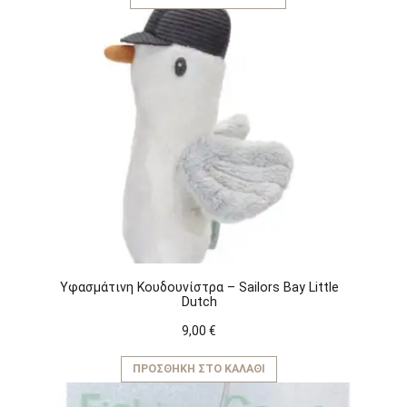
Υφασμάτινη Kουδουνίστρα – Sailors Bay Little
Dutch
9,00
€
ΠΡΟΣΘΉΚΗ ΣΤΟ ΚΑΛΆΘΙ