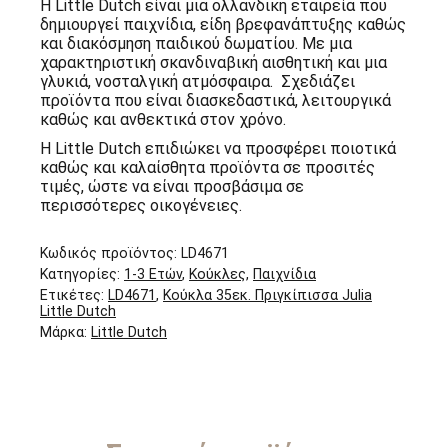
Η Little Dutch είναι μια ολλανδική εταιρεία που
δημιουργεί παιχνίδια, είδη βρεφανάπτυξης καθώς
και διακόσμηση παιδικού δωματίου. Με μια
χαρακτηριστική σκανδιναβική αισθητική και μια
γλυκιά, νοσταλγική ατμόσφαιρα. Σχεδιάζει
προϊόντα που είναι διασκεδαστικά, λειτουργικά
καθώς και ανθεκτικά στον χρόνο.
Η Little Dutch επιδιώκει να προσφέρει ποιοτικά
καθώς και καλαίσθητα προϊόντα σε προσιτές
τιμές, ώστε να είναι προσβάσιμα σε
περισσότερες οικογένειες.
Κωδικός προϊόντος:
LD4671
Κατηγορίες:
1-3 Ετών
,
Κούκλες
,
Παιχνίδια
Ετικέτες:
LD4671
,
Κούκλα 35εκ. Πριγκίπισσα Julia
Little Dutch
Μάρκα:
Little Dutch