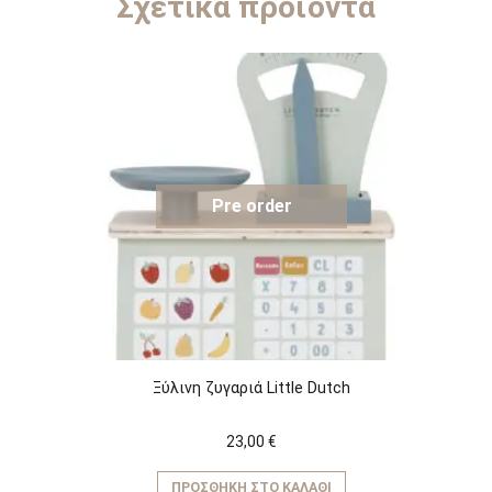
Σχετικά προϊόντα
Pre order
Ξύλινη ζυγαριά Little Dutch
23,00
€
ΠΡΟΣΘΉΚΗ ΣΤΟ ΚΑΛΆΘΙ