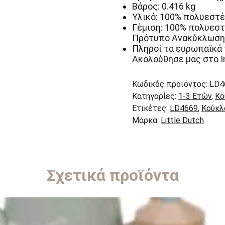
Βάρος: 0.416 kg
Υλικό: 100% πολυεστέ
Γέμιση: 100% πολυεστ
Πρότυπο Ανακύκλωση
Πληροί τα ευρωπαϊκά 
Ακολούθησε μας στο
Κωδικός προϊόντος:
LD4
Κατηγορίες:
1-3 Ετών
,
Κο
Ετικέτες:
LD4669
,
Κούκλα
Μάρκα:
Little Dutch
Σχετικά προϊόντα