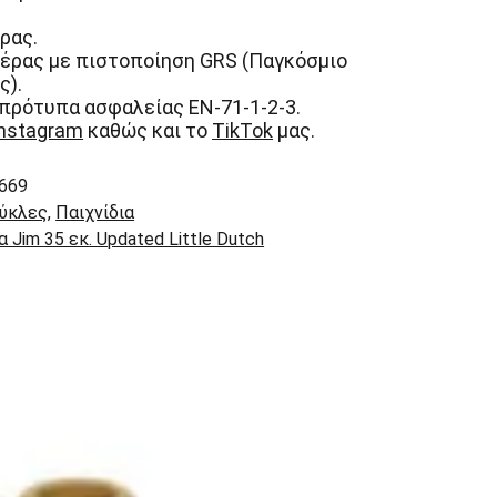
ρας.
έρας με πιστοποίηση GRS (Παγκόσμιο
ς).
πρότυπα ασφαλείας EN-71-1-2-3.
Instagram
καθώς και το
TikTok
μας.
669
ύκλες
,
Παιχνίδια
 Jim 35 εκ. Updated Little Dutch