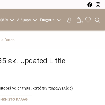
ιβλία
Διάφορα
Εποχιακά
0
tle Dutch
5 εκ. Updated Little
μπορεί να ζητηθεί κατόπιν παραγγελίας)
ΉΚΗ ΣΤΟ ΚΑΛΆΘΙ