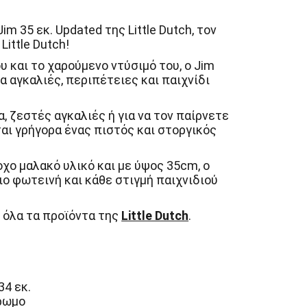
m 35 εκ. Updated της Little Dutch, τον
Little Dutch!
 και το χαρούμενο ντύσιμό του, ο Jim
ια αγκαλιές, περιπέτειες και παιχνίδι
α, ζεστές αγκαλιές ή για να τον παίρνετε
ται γρήγορα ένας πιστός και στοργικός
χο μαλακό υλικό και με ύψος 35cm, ο
ιο φωτεινή και κάθε στιγμή παιχνιδιού
 όλα τα προϊόντα της
Little Dutch
.
34 εκ.
ρωμο