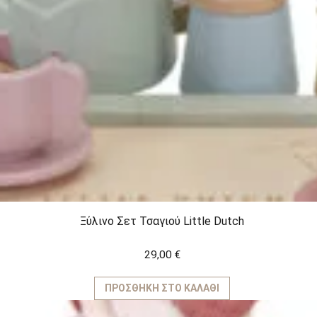
Ξύλινο Σετ Τσαγιού Little Dutch
29,00
€
ΠΡΟΣΘΉΚΗ ΣΤΟ ΚΑΛΆΘΙ