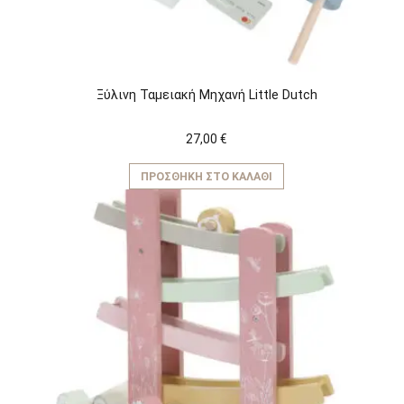
Ξύλινη Ταμειακή Μηχανή Little Dutch
27,00
€
ΠΡΟΣΘΉΚΗ ΣΤΟ ΚΑΛΆΘΙ