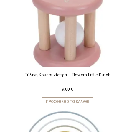
Ξύλινη Kουδουνίστρα – Flowers Little Dutch
9,00
€
ΠΡΟΣΘΉΚΗ ΣΤΟ ΚΑΛΆΘΙ