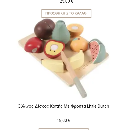
25,00
€
ΠΡΟΣΘΉΚΗ ΣΤΟ ΚΑΛΆΘΙ
Ξύλινος Δίσκος Κοπής Με Φρούτα Little Dutch
18,00
€