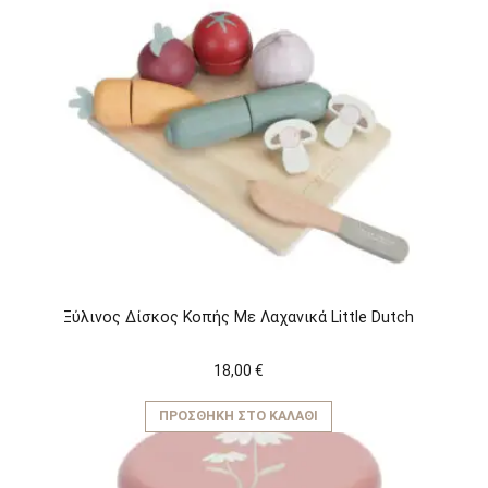
Ξύλινος Δίσκος Κοπής Με Λαχανικά Little Dutch
18,00
€
ΠΡΟΣΘΉΚΗ ΣΤΟ ΚΑΛΆΘΙ