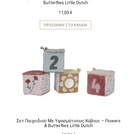
Butterflies Little Dutch
11,00
€
ΠΡΟΣΘΉΚΗ ΣΤΟ ΚΑΛΆΘΙ
Σετ Παιχνιδιού Με Υφασμάτινους Κύβους – Flowers
& Butterflies Little Dutch