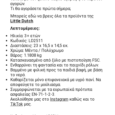
αγορών.
Τι θα αγοράσετε πρώτα σήμερα;
Μπορείς εδώ να βρεις όλα τα προϊόντα της
Little Dutch
.
Λεπτομέρειες:
Ηλικία: 3+ ετών
Κωδικός: LD2511
Διαστάσεις: 23 x 16,5 x 14,5 εκ.
Χρώμα: Μέντα / Πολύχρωμο
Βάρος: 1.1808 kg
Κατασκευασμένο από ξύλο με πιστοποίηση FSC.
Ενθαρρύνει τη φαντασία και το παιχνίδι ρόλων.
Βαμμένο με φιλική προς τα παιδιά βαφή, με βάση
το νερό.
Καθαρίζεται μόνο επιφανειακά με υγρό πανί. Nα
αποφεύγετε το μούλιασμα.
Συμμορφώνεται με τα ευρωπαϊκά πρότυπα
ασφαλείας EN-71-1-2-3.
Ακολούθησε μας στο
Instagram
καθώς και το
TikTok
μας.