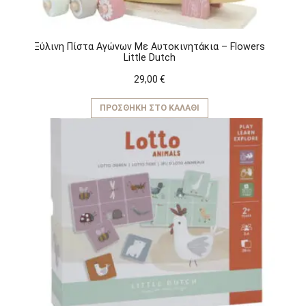
Ξύλινη Πίστα Αγώνων Με Αυτοκινητάκια – Flowers
Little Dutch
29,00
€
ΠΡΟΣΘΉΚΗ ΣΤΟ ΚΑΛΆΘΙ