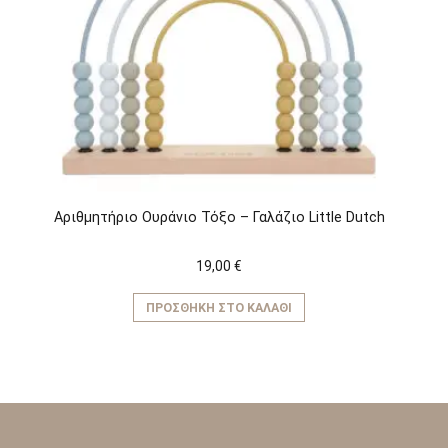
Αριθμητήριο Ουράνιο Τόξο – Γαλάζιο Little Dutch
19,00
€
ΠΡΟΣΘΉΚΗ ΣΤΟ ΚΑΛΆΘΙ