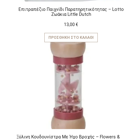
Επιτραπέζιο Παιχνίδι Παρατηρητικότητας – Lotto
Ζωάκια Little Dutch
13,00
€
ΠΡΟΣΘΉΚΗ ΣΤΟ ΚΑΛΆΘΙ
Ξύλινη Κουδουνίστρα Με Ήχο Βροχής – Flowers &