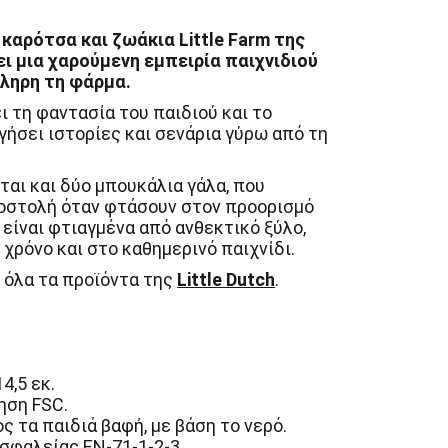
 καρότσα και ζωάκια Little Farm της
ει μια χαρούμενη εμπειρία παιχνιδιού
ληρη τη φάρμα.
ι τη φαντασία του παιδιού και το
γήσει ιστορίες και σενάρια γύρω από τη
ται και δύο μπουκάλια γάλα, που
οστολή όταν φτάσουν στον προορισμό
 είναι φτιαγμένα από ανθεκτικό ξύλο,
χρόνο και στο καθημερινό παιχνίδι.
 όλα τα προϊόντα της
Little Dutch
.
4,5 εκ.
ηση FSC.
ς τα παιδιά βαφή, με βάση το νερό.
φαλείας EN-71-1-2-3.