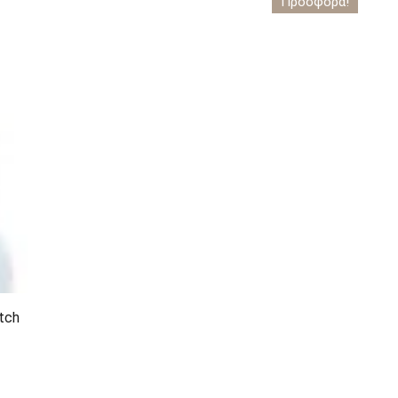
Προσφορά!
tch