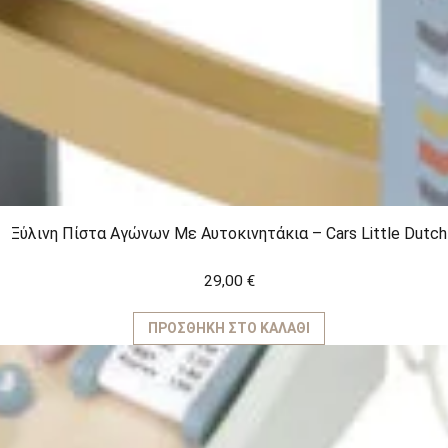
Ξύλινη Πίστα Αγώνων Με Αυτοκινητάκια – Cars Little Dutch
29,00
€
ΠΡΟΣΘΉΚΗ ΣΤΟ ΚΑΛΆΘΙ