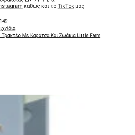
Instagram
καθώς και το
TikTok
μας.
149
ιχνίδια
ο Τρακτέρ Με Καρότσα Και Ζωάκια Little Farm