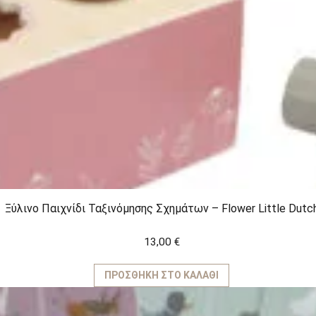
Ξύλινο Παιχνίδι Ταξινόμησης Σχημάτων – Flower Little Dutc
13,00
€
ΠΡΟΣΘΉΚΗ ΣΤΟ ΚΑΛΆΘΙ