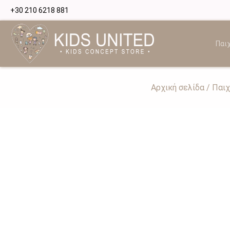
+30 210 6218 881
Παιχ
Αρχική σελίδα
/
Παιχ