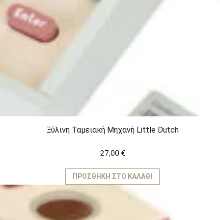
Ξύλινη Ταμειακή Μηχανή Little Dutch
27,00
€
ΠΡΟΣΘΉΚΗ ΣΤΟ ΚΑΛΆΘΙ