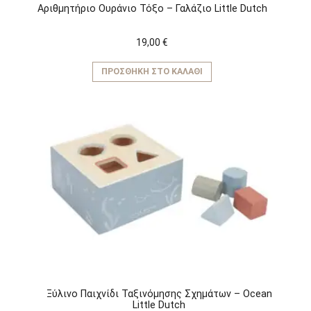
Αριθμητήριο Ουράνιο Τόξο – Γαλάζιο Little Dutch
19,00
€
ΠΡΟΣΘΉΚΗ ΣΤΟ ΚΑΛΆΘΙ
Ξύλινο Παιχνίδι Ταξινόμησης Σχημάτων – Ocean
Little Dutch