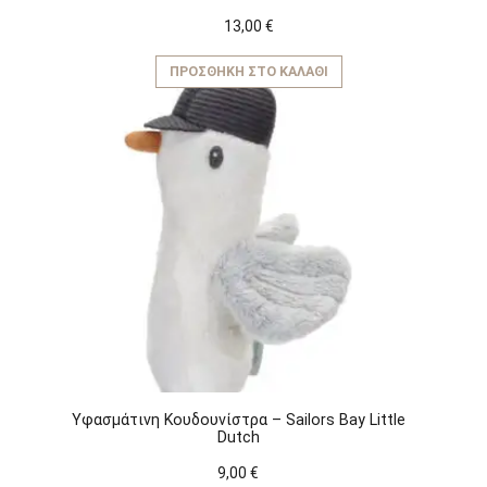
13,00
€
ΠΡΟΣΘΉΚΗ ΣΤΟ ΚΑΛΆΘΙ
Υφασμάτινη Kουδουνίστρα – Sailors Bay Little
Dutch
9,00
€