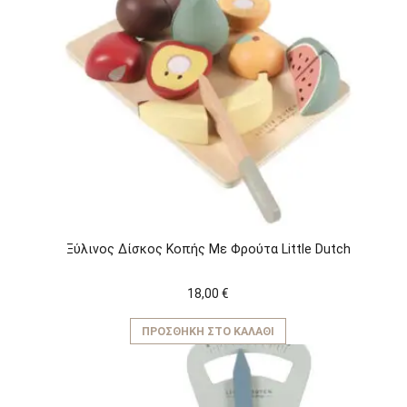
Ξύλινος Δίσκος Κοπής Με Φρούτα Little Dutch
18,00
€
ΠΡΟΣΘΉΚΗ ΣΤΟ ΚΑΛΆΘΙ