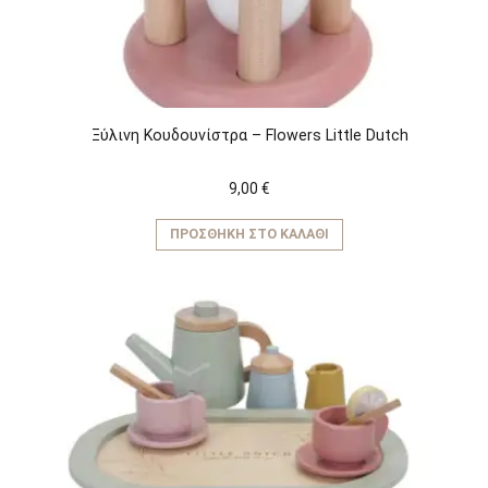
Ξύλινη Kουδουνίστρα – Flowers Little Dutch
9,00
€
ΠΡΟΣΘΉΚΗ ΣΤΟ ΚΑΛΆΘΙ