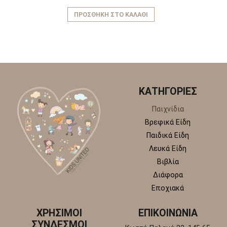
ΠΡΟΣΘΉΚΗ ΣΤΟ ΚΑΛΆΘΙ
ΚΑΤΗΓΟΡΙΕΣ
Παιχνίδια
Βρεφικά Είδη
Παιδικά Είδη
Λευκά Είδη
Βιβλία
Διάφορα
Εποχιακά
ΧΡΗΣΙΜΟΙ
ΕΠΙΚΟΙΝΩΝΙΑ
ΣΥΝΔΕΣΜΟΙ