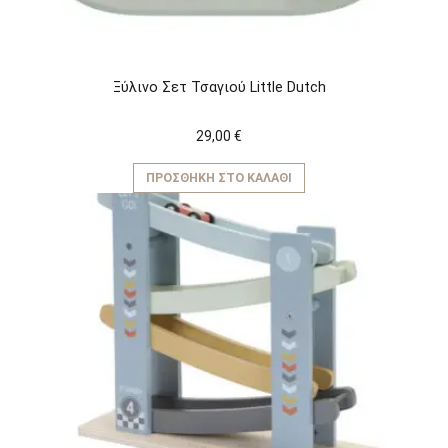
Ξύλινο Σετ Τσαγιού Little Dutch
29,00
€
ΠΡΟΣΘΉΚΗ ΣΤΟ ΚΑΛΆΘΙ