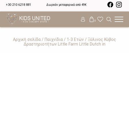
+30 210 6218 881
Δωρεάν μεταφορικά από 49€
0
Αρχική σελίδα
/
Παιχνίδια
/
1-3 Ετών
/ Ξύλινος Κύβος
Δραστηριοτήτων Little Farm Little Dutch in