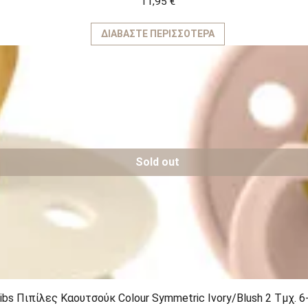
11,95
€
ΔΙΑΒΆΣΤΕ ΠΕΡΙΣΣΌΤΕΡΑ
Sold out
ibs Πιπίλες Καουτσούκ Colour Symmetric Ivory/Blush 2 Τμχ. 