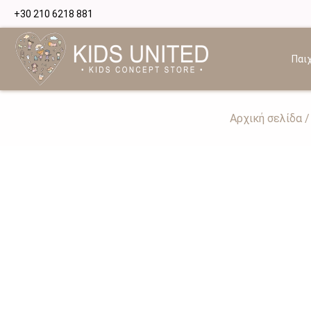
+30 210 6218 881
Παιχ
Αρχική σελίδα