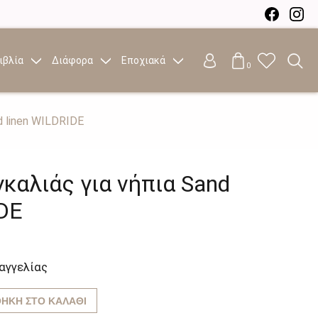
ιβλία
Διάφορα
Εποχιακά
0
 linen WILDRIDE
καλιάς για νήπια Sand
IDE
αγγελίας
ΉΚΗ ΣΤΟ ΚΑΛΆΘΙ