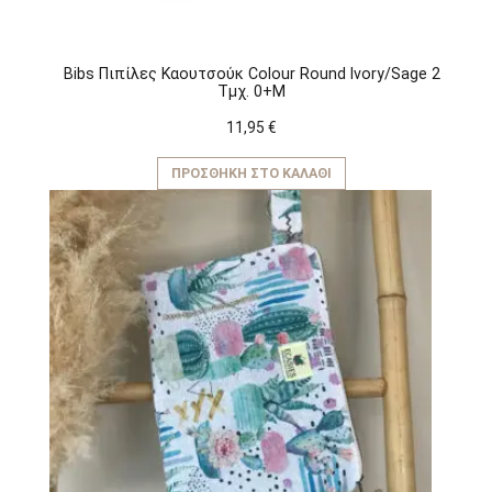
Bibs Πιπίλες Καουτσούκ Colour Round Ivory/Sage 2
Τμχ. 0+M
11,95
€
ΠΡΟΣΘΉΚΗ ΣΤΟ ΚΑΛΆΘΙ