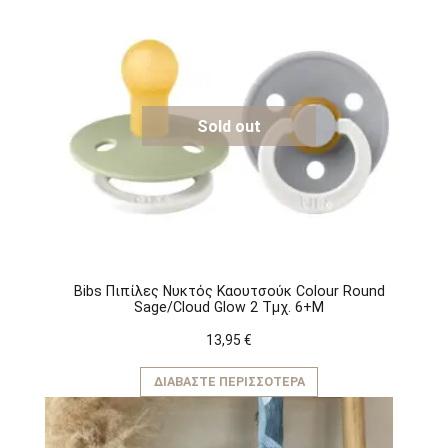
Sold out
Bibs Πιπίλες Νυκτός Καουτσούκ Colour Round
Sage/Cloud Glow 2 Τμχ. 6+M
13,95
€
ΔΙΑΒΆΣΤΕ ΠΕΡΙΣΣΌΤΕΡΑ