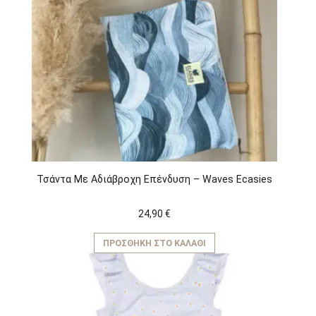
Τσάντα Με Αδιάβροχη Επένδυση – Waves Ecasies
24,90
€
ΠΡΟΣΘΉΚΗ ΣΤΟ ΚΑΛΆΘΙ