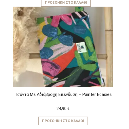
ΠΡΟΣΘΉΚΗ ΣΤΟ ΚΑΛΆΘΙ
Τσάντα Με Αδιάβροχη Επένδυση – Painter Ecasies
24,90
€
ΠΡΟΣΘΉΚΗ ΣΤΟ ΚΑΛΆΘΙ