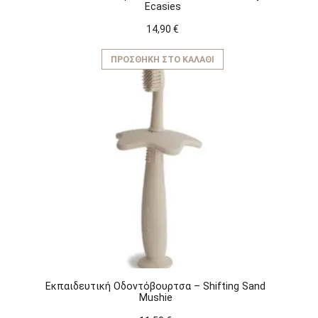
Ecasies
14,90
€
ΠΡΟΣΘΉΚΗ ΣΤΟ ΚΑΛΆΘΙ
Εκπαιδευτική Οδοντόβουρτσα – Shifting Sand
Mushie