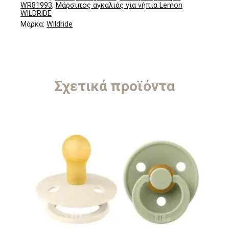
WR81993
,
Μάρσιπος αγκαλιάς για νήπια Lemon
WILDRIDE
Μάρκα:
Wildride
Σχετικά προϊόντα