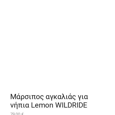
Μάρσιπος αγκαλιάς για
νήπια Lemon WILDRIDE
79,00
€