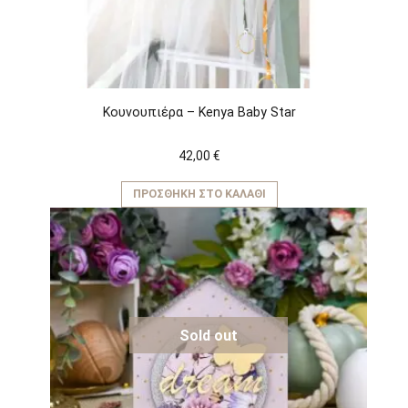
Κουνουπιέρα – Kenya Baby Star
42,00
€
ΠΡΟΣΘΉΚΗ ΣΤΟ ΚΑΛΆΘΙ
Sold out