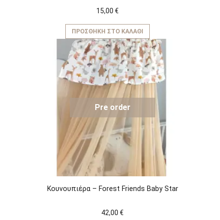
15,00
€
ΠΡΟΣΘΉΚΗ ΣΤΟ ΚΑΛΆΘΙ
Pre order
Κουνουπιέρα – Forest Friends Baby Star
42,00
€