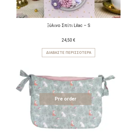
Ξύλινο Σπίτι Lilac – S
24,50
€
ΔΙΑΒΆΣΤΕ ΠΕΡΙΣΣΌΤΕΡΑ
Pre order