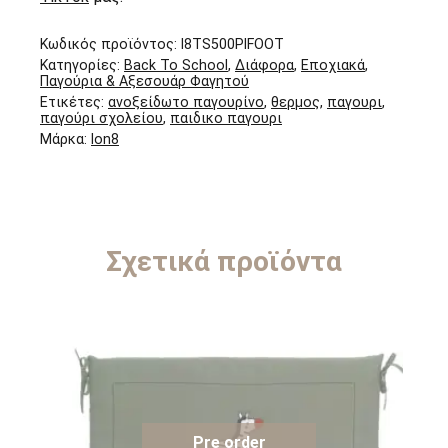
Κωδικός προϊόντος:
I8TS500PIFOOT
Κατηγορίες:
Back To School
,
Διάφορα
,
Εποχιακά
,
Παγούρια & Αξεσουάρ Φαγητού
Ετικέτες:
ανοξείδωτο παγουρίνο
,
θερμος
,
παγουρι
,
παγούρι σχολείου
,
παιδικο παγουρι
Μάρκα:
Ion8
Σχετικά προϊόντα
Pre order