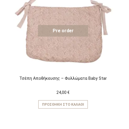
Pre order
Τσέπη Αποθήκευσης – Φυλλώματα Baby Star
24,00
€
ΠΡΟΣΘΉΚΗ ΣΤΟ ΚΑΛΆΘΙ