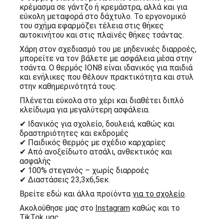
κρέμασμα σε γάντζο ή κρεμάστρα, αλλά και για
εύκολη μεταφορά στο δάχτυλο. Το εργονομικό
του σχήμα εφαρμόζει τέλεια στις θήκες
αυτοκινήτου και στις πλαϊνές θήκες τσάντας.
Χάρη στον σχεδιασμό του με μηδενικές διαρροές,
μπορείτε να τον βάλετε με ασφάλεια μέσα στην
τσάντα. Ο θερμός ION8 είναι ιδανικός για παιδιά
και ενήλικες που θέλουν πρακτικότητα και στυλ
στην καθημερινότητά τους.
Πλένεται εύκολα στο χέρι και διαθέτει διπλό
κλείδωμα για μεγαλύτερη ασφάλεια.
✔ Ιδανικός για σχολείο, δουλειά, καθώς και
δραστηριότητες και εκδρομές
✔ Παιδικός θερμός με σχέδιο καρχαρίες
✔ Από ανοξείδωτο ατσάλι, ανθεκτικός και
ασφαλής
✔ 100% στεγανός – χωρίς διαρροές
✔ Διαστάσεις 23,3x6,5εκ.
Βρείτε εδώ και άλλα προϊόντα
για το σχολείο
.
Ακολούθησε μας στο
Instagram
καθώς και το
TikTok
μας.