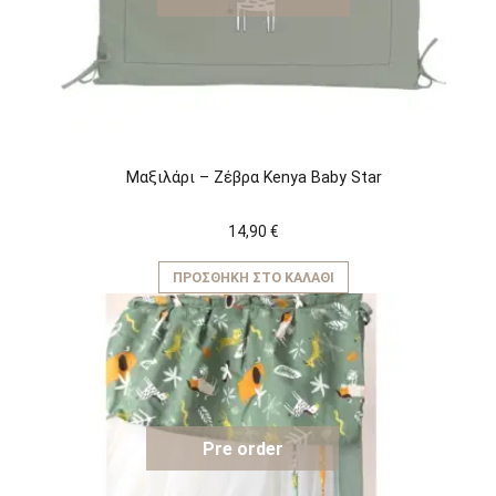
Μαξιλάρι – Ζέβρα Kenya Baby Star
14,90
€
ΠΡΟΣΘΉΚΗ ΣΤΟ ΚΑΛΆΘΙ
Pre order