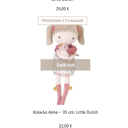
29,00
€
ΠΡΟΣΘΉΚΗ ΣΤΟ ΚΑΛΆΘΙ
Sold out
Κούκλα Anna – 35 cm. Little Dutch
22,00
€