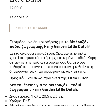
12,00
€
Σε απόθεμα
ΠΡΟΣΘΉΚΗ ΣΤΟ ΚΑΛΆΘΙ
Ετοιμάσου να δημιουργήσεις με το
Μπλουζάκι-
ποδιά ζωγραφικής Fairy Garden Little Dutch
!
Έχεις όλα όσα χρειάζεσαι; Χρώματα, πινέλα,
χαρτί και φυσικά αυτή τη χαριτωμένη ποδιά! Χάρη
σε αυτήν την ποδιά τα ρούχα σου θα μείνουν
καθαρά και στεγνά, ώστε να επικεντρωθείς στη
δημιουργία των πιο όμορφων έργων τέχνης.
Βρες εδώ και άλλα προϊόντα της
Little Dutch
.
Λεπτομέρειες για το Μπλουζάκι-ποδιά
ζωγραφικής Fairy Garden Little Dutch:
Διαστάσεις: 17,7 x 20,5 x 2,5 εκ.
Χρώμα: Ροζ
Με κλείσιμο Velcro στο πίσω μέρος για να βγαίνει