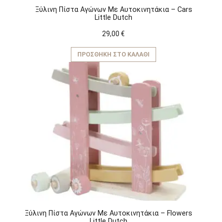
Ξύλινη Πίστα Αγώνων Με Αυτοκινητάκια – Cars
Little Dutch
29,00
€
ΠΡΟΣΘΉΚΗ ΣΤΟ ΚΑΛΆΘΙ
Ξύλινη Πίστα Αγώνων Με Αυτοκινητάκια – Flowers
Little Dutch