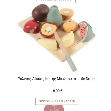
Ξύλινος Δίσκος Κοπής Με Φρούτα Little Dutch
18,00
€
ΠΡΟΣΘΉΚΗ ΣΤΟ ΚΑΛΆΘΙ