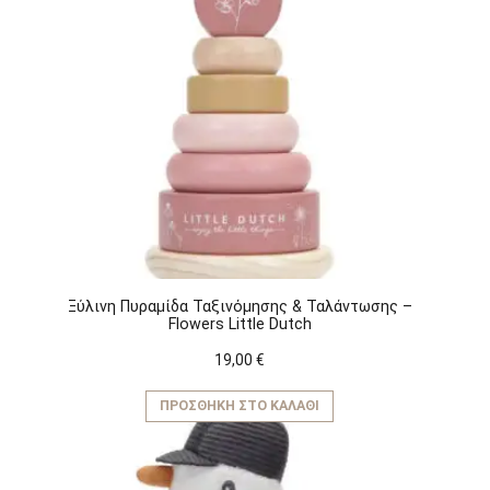
Ξύλινη Πυραμίδα Ταξινόμησης & Ταλάντωσης –
Flowers Little Dutch
19,00
€
ΠΡΟΣΘΉΚΗ ΣΤΟ ΚΑΛΆΘΙ