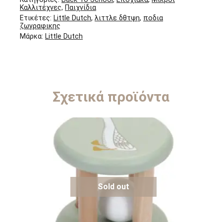
Καλλιτέχνες
,
Παιχνίδια
Ετικέτες:
Little Dutch
,
λιττλε δθτψη
,
ποδια
ζωγραφικης
Μάρκα:
Little Dutch
Σχετικά προϊόντα
Sold out