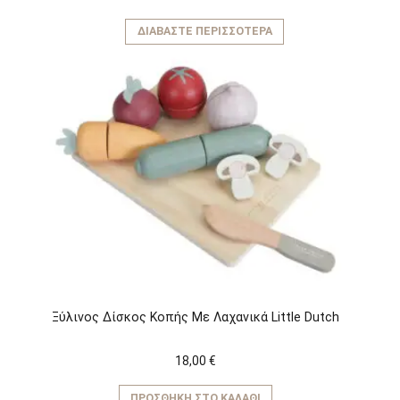
ΔΙΑΒΆΣΤΕ ΠΕΡΙΣΣΌΤΕΡΑ
Ξύλινος Δίσκος Κοπής Με Λαχανικά Little Dutch
18,00
€
ΠΡΟΣΘΉΚΗ ΣΤΟ ΚΑΛΆΘΙ