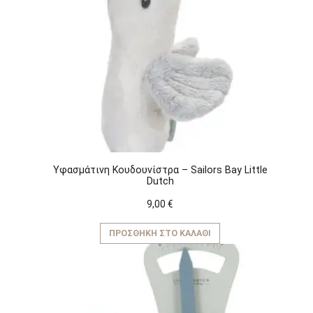
Υφασμάτινη Kουδουνίστρα – Sailors Bay Little
Dutch
9,00
€
ΠΡΟΣΘΉΚΗ ΣΤΟ ΚΑΛΆΘΙ