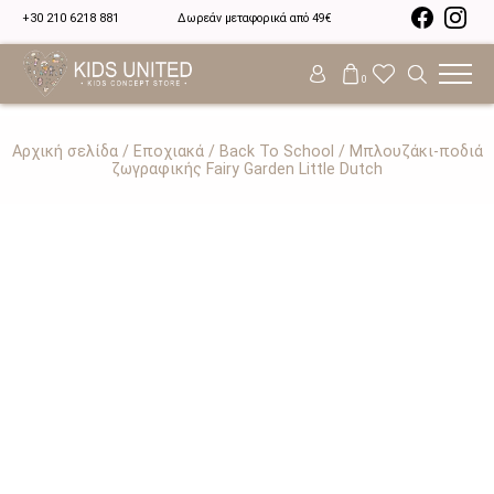
+30 210 6218 881
Δωρεάν μεταφορικά από 49€
0
Αρχική σελίδα
/
Εποχιακά
/
Back To School
/ Μπλουζάκι-ποδιά
ζωγραφικής Fairy Garden Little Dutch