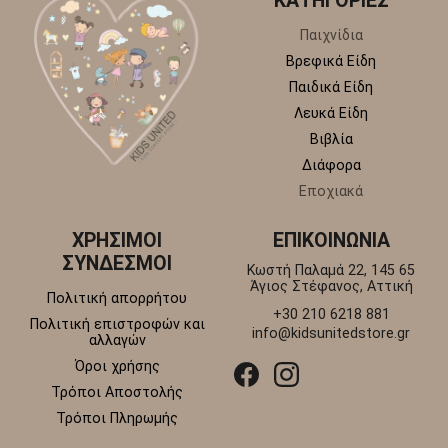
ΚΑΤΗΓΟΡΙΕΣ
Παιχνίδια
Βρεφικά Είδη
Παιδικά Είδη
Λευκά Είδη
Βιβλία
Διάφορα
Εποχιακά
ΧΡΗΣΙΜΟΙ
ΕΠΙΚΟΙΝΩΝΙΑ
ΣΥΝΔΕΣΜΟΙ
Κωστή Παλαμά 22, 145 65
Άγιος Στέφανος, Αττική
Πολιτική απορρήτου
+30 210 6218 881
Πολιτική επιστροφών και
info@kidsunitedstore.gr
αλλαγών
Όροι χρήσης
Τρόποι Αποστολής
Τρόποι Πληρωμής