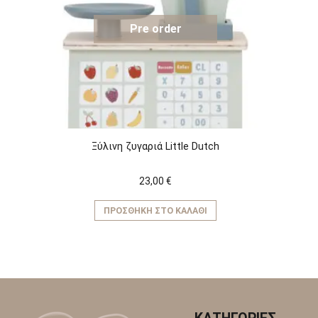
Pre order
Ξύλινη ζυγαριά Little Dutch
23,00
€
ΠΡΟΣΘΉΚΗ ΣΤΟ ΚΑΛΆΘΙ