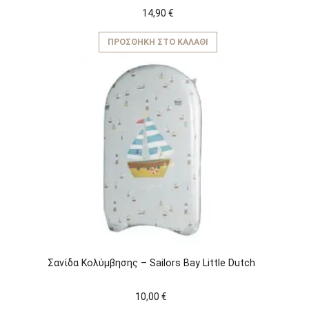
14,90
€
ΠΡΟΣΘΉΚΗ ΣΤΟ ΚΑΛΆΘΙ
Σανίδα Κολύμβησης – Sailors Bay Little Dutch
10,00
€