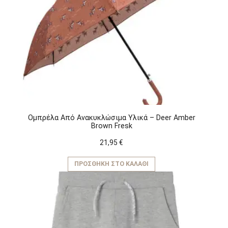
Ομπρέλα Aπό Aνακυκλώσιμα Yλικά – Deer Amber
Brown Fresk
21,95
€
ΠΡΟΣΘΉΚΗ ΣΤΟ ΚΑΛΆΘΙ