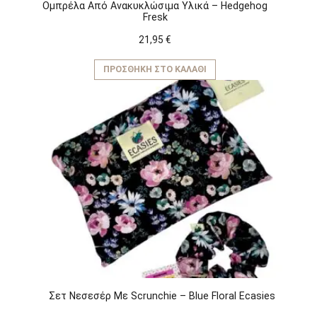
Ομπρέλα Από Ανακυκλώσιμα Υλικά – Hedgehog
Fresk
21,95
€
ΠΡΟΣΘΉΚΗ ΣΤΟ ΚΑΛΆΘΙ
Σετ Νεσεσέρ Με Scrunchie – Blue Floral Ecasies