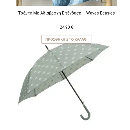
Τσάντα Με Αδιάβροχη Επένδυση – Waves Ecasies
24,90
€
ΠΡΟΣΘΉΚΗ ΣΤΟ ΚΑΛΆΘΙ