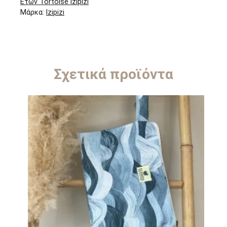
Ετών Tortoise Izipizi
Μάρκα:
Izipizi
Σχετικά προϊόντα