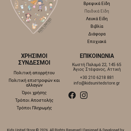
Βρεφικά Είδη
Παιδικά Είδη
Λευκά Είδη
Βιβλία
Διάφορα
Εποχιακά
ΧΡΗΣΙΜΟΙ
ΕΠΙΚΟΙΝΩΝΙΑ
ΣΥΝΔΕΣΜΟΙ
Κωστή Παλαμά 22, 145 65
Άγιος Στέφανος, Αττική
Πολιτική απορρήτου
+30 210 6218 881
Πολιτική επιστροφών και
info@kidsunitedstore.gr
αλλαγών
Όροι χρήσης
Τρόποι Αποστολής
Τρόποι Πληρωμής
Kids United Store © 2026. All Rights Reserved | Designed & Developed by