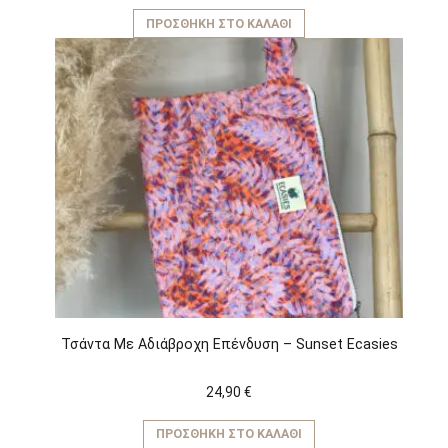
ΠΡΟΣΘΉΚΗ ΣΤΟ ΚΑΛΆΘΙ
Τσάντα Με Αδιάβροχη Επένδυση – Sunset Ecasies
24,90
€
ΠΡΟΣΘΉΚΗ ΣΤΟ ΚΑΛΆΘΙ