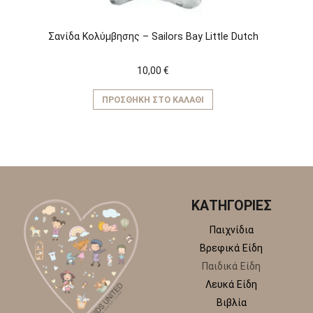
Σανίδα Κολύμβησης – Sailors Bay Little Dutch
10,00
€
ΠΡΟΣΘΉΚΗ ΣΤΟ ΚΑΛΆΘΙ
ΚΑΤΗΓΟΡΙΕΣ
Παιχνίδια
Βρεφικά Είδη
Παιδικά Είδη
Λευκά Είδη
Βιβλία