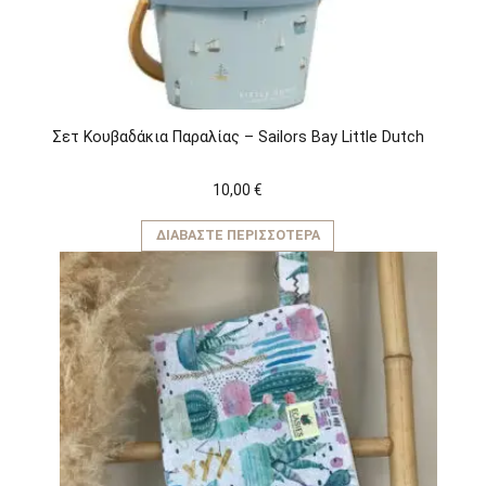
σελίδα
του
προϊόντος
Σετ Κουβαδάκια Παραλίας – Sailors Bay Little Dutch
10,00
€
ΔΙΑΒΆΣΤΕ ΠΕΡΙΣΣΌΤΕΡΑ