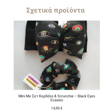
Σχετικά προϊόντα
Mini Me Σετ Κορδέλα & Scrunchie – Black Eyes
Ecasies
14,90
€