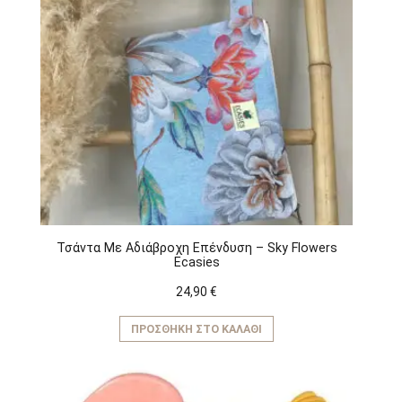
Τσάντα Με Αδιάβροχη Επένδυση – Sky Flowers
Ecasies
24,90
€
ΠΡΟΣΘΉΚΗ ΣΤΟ ΚΑΛΆΘΙ