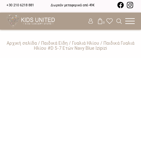
+30 210 6218 881
Δωρεάν μεταφορικά από 49€
0
Αρχική σελίδα
/
Παιδικά Είδη
/
Γυαλιά Ηλίου
/ Παιδικά Γυαλιά
Ηλίου #D 5-7 Ετών Navy Blue Izipizi