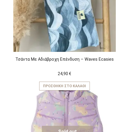
Τσάντα Με Αδιάβροχη Επένδυση – Waves Ecasies
24,90
€
ΠΡΟΣΘΉΚΗ ΣΤΟ ΚΑΛΆΘΙ
Sold out