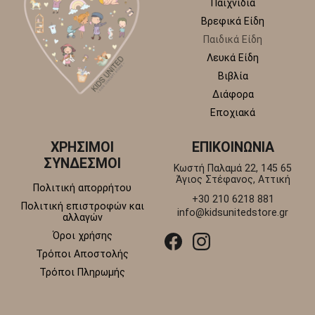
Παιχνίδια
Βρεφικά Είδη
Παιδικά Είδη
Λευκά Είδη
Βιβλία
Διάφορα
Εποχιακά
ΧΡΗΣΙΜΟΙ
ΕΠΙΚΟΙΝΩΝΙΑ
ΣΥΝΔΕΣΜΟΙ
Κωστή Παλαμά 22, 145 65
Άγιος Στέφανος, Αττική
Πολιτική απορρήτου
+30 210 6218 881
Πολιτική επιστροφών και
info@kidsunitedstore.gr
αλλαγών
Όροι χρήσης
Τρόποι Αποστολής
Τρόποι Πληρωμής