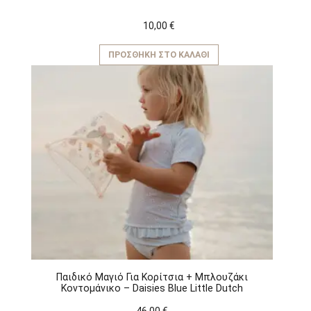
10,00
€
ΠΡΟΣΘΉΚΗ ΣΤΟ ΚΑΛΆΘΙ
Παιδικό Μαγιό Για Κορίτσια + Μπλουζάκι
Κοντομάνικο – Daisies Blue Little Dutch
46,00
€