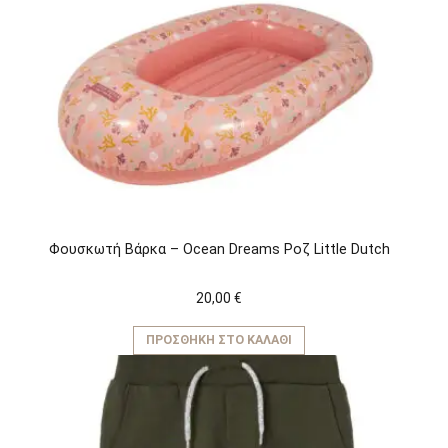
Φουσκωτή Βάρκα – Ocean Dreams Ροζ Little Dutch
20,00
€
ΠΡΟΣΘΉΚΗ ΣΤΟ ΚΑΛΆΘΙ