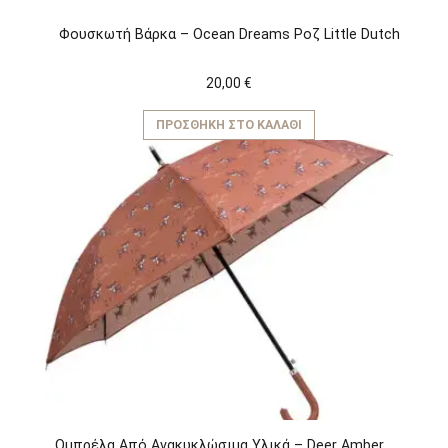
Φουσκωτή Βάρκα – Ocean Dreams Ροζ Little Dutch
20,00
€
ΠΡΟΣΘΉΚΗ ΣΤΟ ΚΑΛΆΘΙ
Ομπρέλα Aπό Aνακυκλώσιμα Yλικά – Deer Amber