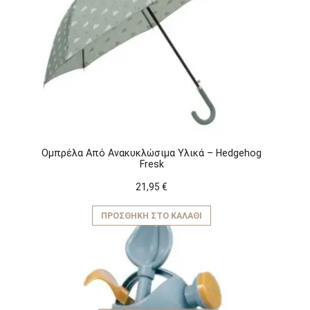
Ομπρέλα Από Ανακυκλώσιμα Υλικά – Hedgehog
Fresk
21,95
€
ΠΡΟΣΘΉΚΗ ΣΤΟ ΚΑΛΆΘΙ