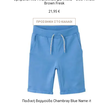
Brown Fresk
21,95
€
ΠΡΟΣΘΉΚΗ ΣΤΟ ΚΑΛΆΘΙ
Παιδική Βερμούδα Chambray Blue Name it