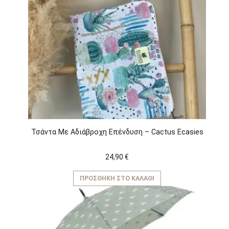
Τσάντα Με Αδιάβροχη Επένδυση – Cactus Ecasies
24,90
€
ΠΡΟΣΘΉΚΗ ΣΤΟ ΚΑΛΆΘΙ