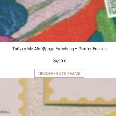
Τσάντα Με Αδιάβροχη Επένδυση – Painter Ecasies
24,90
€
ΠΡΟΣΘΉΚΗ ΣΤΟ ΚΑΛΆΘΙ