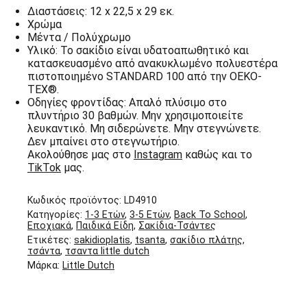
Διαστάσεις: 12 x 22,5 x 29 εκ.
Χρώμα
Μέντα / Πολύχρωμο
Υλικό: Το σακίδιο είναι υδατοαπωθητικό και
κατασκευασμένο από ανακυκλωμένο πολυεστέρα
πιστοποιημένο STANDARD 100 από την OEKO-
TEX®.
Οδηγίες φροντίδας: Απαλό πλύσιμο στο
πλυντήριο 30 βαθμών. Μην χρησιμοποιείτε
λευκαντικό. Μη σιδερώνετε. Μην στεγνώνετε.
Δεν μπαίνει στο στεγνωτήριο.
Ακολούθησε μας στο
Instagram
καθώς και το
TikTok
μας.
Κωδικός προϊόντος:
LD4910
Κατηγορίες:
1-3 Ετών
,
3-5 Ετών
,
Back To School
,
Εποχιακά
,
Παιδικά Είδη
,
Σακίδια-Τσάντες
Ετικέτες:
sakidioplatis
,
tsanta
,
σακίδιο πλάτης
,
τσάντα
,
τσαντα little dutch
Μάρκα:
Little Dutch