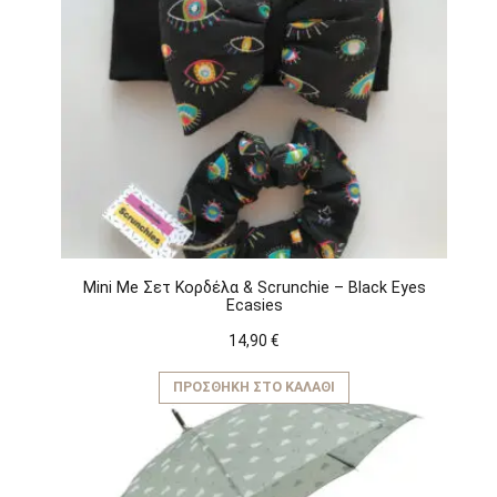
Mini Me Σετ Κορδέλα & Scrunchie – Black Eyes
Ecasies
14,90
€
ΠΡΟΣΘΉΚΗ ΣΤΟ ΚΑΛΆΘΙ