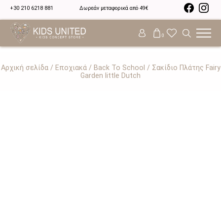
+30 210 6218 881
Δωρεάν μεταφορικά από 49€
0
Αρχική σελίδα
/
Εποχιακά
/
Back To School
/ Σακίδιο Πλάτης Fairy
Garden little Dutch