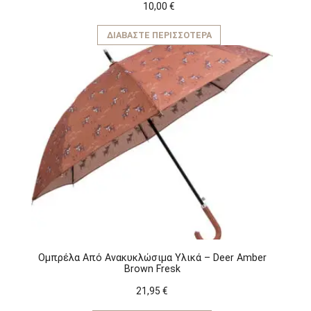
10,00
€
ΔΙΑΒΆΣΤΕ ΠΕΡΙΣΣΌΤΕΡΑ
Ομπρέλα Aπό Aνακυκλώσιμα Yλικά – Deer Amber
Brown Fresk
21,95
€