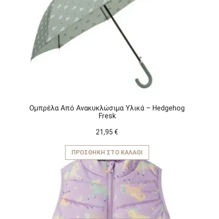
Ομπρέλα Από Ανακυκλώσιμα Υλικά – Hedgehog
Fresk
21,95
€
ΠΡΟΣΘΉΚΗ ΣΤΟ ΚΑΛΆΘΙ