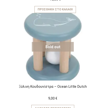
ΠΡΟΣΘΉΚΗ ΣΤΟ ΚΑΛΆΘΙ
Sold out
Ξύλινη Κουδουνίστρα – Ocean Little Dutch
9,00
€