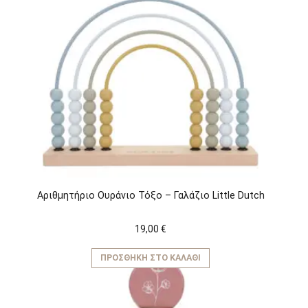
Αριθμητήριο Ουράνιο Τόξο – Γαλάζιο Little Dutch
19,00
€
ΠΡΟΣΘΉΚΗ ΣΤΟ ΚΑΛΆΘΙ