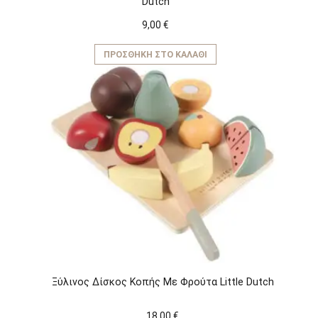
Dutch
9,00
€
ΠΡΟΣΘΉΚΗ ΣΤΟ ΚΑΛΆΘΙ
Ξύλινος Δίσκος Κοπής Με Φρούτα Little Dutch
18,00
€