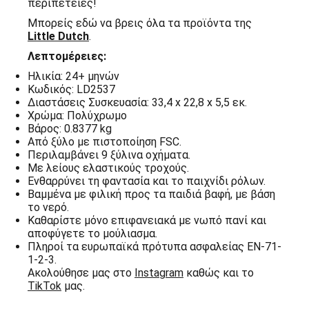
περιπέτειες!
Μπορείς εδώ να βρεις όλα τα προϊόντα της
Little Dutch
.
Λεπτομέρειες:
Ηλικία: 24+ μηνών
Κωδικός: LD2537
Διαστάσεις Συσκευασία: 33,4 x 22,8 x 5,5 εκ.
Χρώμα: Πολύχρωμo
Βάρος: 0.8377 kg
Από ξύλο με πιστοποίηση FSC.
Περιλαμβάνει 9 ξύλινα οχήματα.
Με λείους ελαστικούς τροχούς.
Ενθαρρύνει τη φαντασία και το παιχνίδι ρόλων.
Βαμμένα με φιλική προς τα παιδιά βαφή, με βάση
το νερό.
Καθαρίστε μόνο επιφανειακά με νωπό πανί και
αποφύγετε το μούλιασμα.
Πληροί τα ευρωπαϊκά πρότυπα ασφαλείας EN-71-
1-2-3.
Ακολούθησε μας στο
Instagram
καθώς και το
TikTok
μας.