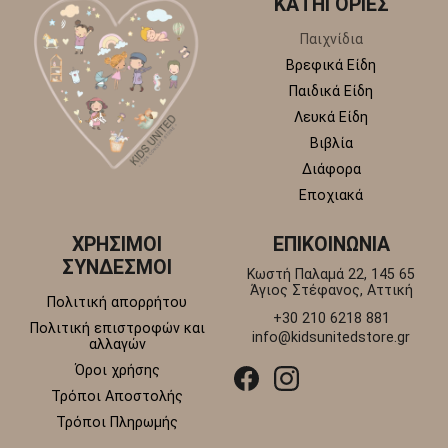
ΚΑΤΗΓΟΡΙΕΣ
Παιχνίδια
Βρεφικά Είδη
Παιδικά Είδη
Λευκά Είδη
Βιβλία
Διάφορα
Εποχιακά
ΧΡΗΣΙΜΟΙ
ΕΠΙΚΟΙΝΩΝΙΑ
ΣΥΝΔΕΣΜΟΙ
Κωστή Παλαμά 22, 145 65
Άγιος Στέφανος, Αττική
Πολιτική απορρήτου
+30 210 6218 881
Πολιτική επιστροφών και
info@kidsunitedstore.gr
αλλαγών
Όροι χρήσης
Τρόποι Αποστολής
Τρόποι Πληρωμής