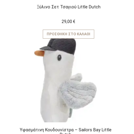
Ξύλινο Σετ Τσαγιού Little Dutch
29,00
€
ΠΡΟΣΘΉΚΗ ΣΤΟ ΚΑΛΆΘΙ
Υφασμάτινη Kουδουνίστρα – Sailors Bay Little