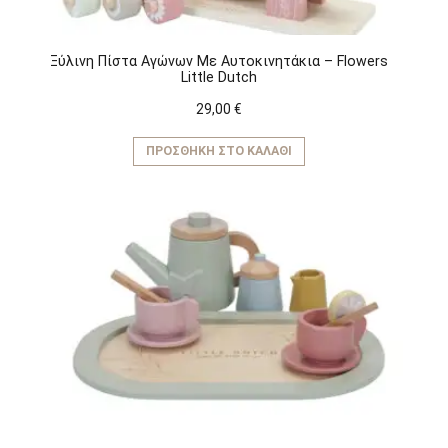
Ξύλινη Πίστα Αγώνων Με Αυτοκινητάκια – Flowers
Little Dutch
29,00
€
ΠΡΟΣΘΉΚΗ ΣΤΟ ΚΑΛΆΘΙ