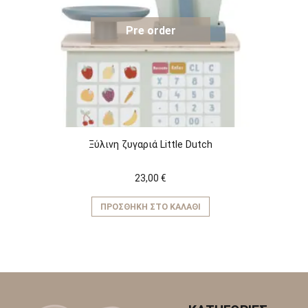
Pre order
Ξύλινη ζυγαριά Little Dutch
23,00
€
ΠΡΟΣΘΉΚΗ ΣΤΟ ΚΑΛΆΘΙ