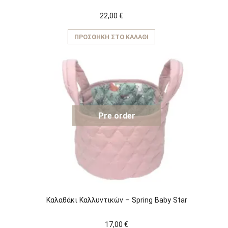
22,00
€
ΠΡΟΣΘΉΚΗ ΣΤΟ ΚΑΛΆΘΙ
Pre order
Καλαθάκι Καλλυντικών – Spring Baby Star
17,00
€