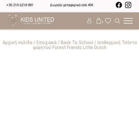
+30 210 6218 881
Δωρεάν μεταφορικά από 49€
0
Αρχική σελίδα
/
Εποχιακά
/
Back To School
/ Ισοθερμική Τσάντα
φαγητού Forest Friends Little Dutch