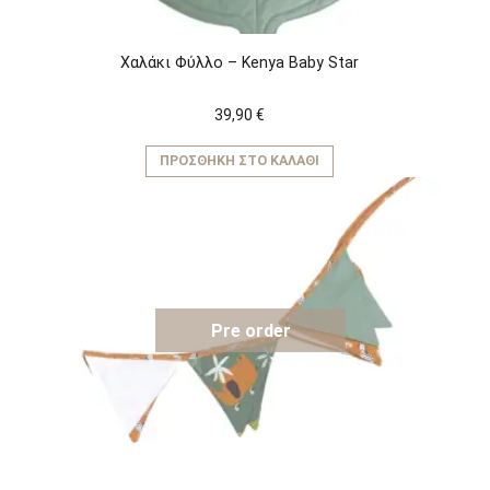
Χαλάκι Φύλλο – Kenya Baby Star
39,90
€
ΠΡΟΣΘΉΚΗ ΣΤΟ ΚΑΛΆΘΙ
Pre order