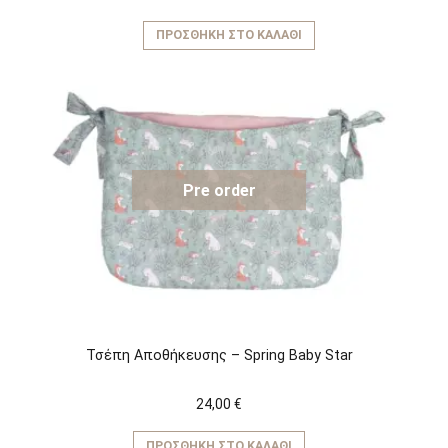
ΠΡΟΣΘΉΚΗ ΣΤΟ ΚΑΛΆΘΙ
Pre order
Τσέπη Αποθήκευσης – Spring Baby Star
24,00
€
ΠΡΟΣΘΉΚΗ ΣΤΟ ΚΑΛΆΘΙ