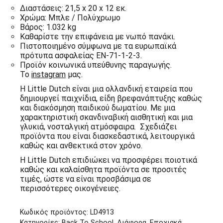
Διαστάσεις: 21,5 x 20 x 12 εκ.
Χρώμα: Μπλε / Πολύχρωμο
Βάρος: 1.032 kg
Καθαρίστε την επιφάνεια με νωπό πανάκι.
Πιστοποιημένο σύμφωνα με τα ευρωπαϊκά
πρότυπα ασφαλείας EN-71-1-2-3.
Προϊόν κοινωνικά υπεύθυνης παραγωγής.
Το
instagram
μας.
Η Little Dutch είναι μια ολλανδική εταιρεία που
δημιουργεί παιχνίδια, είδη βρεφανάπτυξης καθώς
και διακόσμηση παιδικού δωματίου. Με μια
χαρακτηριστική σκανδιναβική αισθητική και μια
γλυκιά, νοσταλγική ατμόσφαιρα. Σχεδιάζει
προϊόντα που είναι διασκεδαστικά, λειτουργικά
καθώς και ανθεκτικά στον χρόνο.
Η Little Dutch επιδιώκει να προσφέρει ποιοτικά
καθώς και καλαίσθητα προϊόντα σε προσιτές
τιμές, ώστε να είναι προσβάσιμα σε
περισσότερες οικογένειες.
Κωδικός προϊόντος:
LD4913
Κατηγορίες:
Back To School
,
Διάφορα
,
Εποχιακά
,