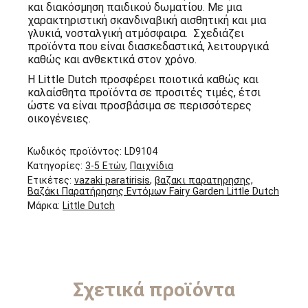
και διακόσμηση παιδικού δωματίου. Με μια
χαρακτηριστική σκανδιναβική αισθητική και μια
γλυκιά, νοσταλγική ατμόσφαιρα. Σχεδιάζει
προϊόντα που είναι διασκεδαστικά, λειτουργικά
καθώς και ανθεκτικά στον χρόνο.
Η Little Dutch προσφέρει ποιοτικά καθώς και
καλαίσθητα προϊόντα σε προσιτές τιμές, έτσι
ώστε να είναι προσβάσιμα σε περισσότερες
οικογένειες.
Κωδικός προϊόντος:
LD9104
Κατηγορίες:
3-5 Ετών
,
Παιχνίδια
Ετικέτες:
vazaki paratirisis
,
βαζακι παρατηρησης
,
Βαζάκι Παρατήρησης Εντόμων Fairy Garden Little Dutch
Μάρκα:
Little Dutch
Σχετικά προϊόντα