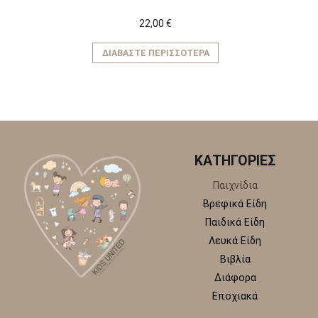
22,00
€
ΔΙΑΒΆΣΤΕ ΠΕΡΙΣΣΌΤΕΡΑ
ΚΑΤΗΓΟΡΙΕΣ
Παιχνίδια
Βρεφικά Είδη
Παιδικά Είδη
Λευκά Είδη
Βιβλία
Διάφορα
Εποχιακά