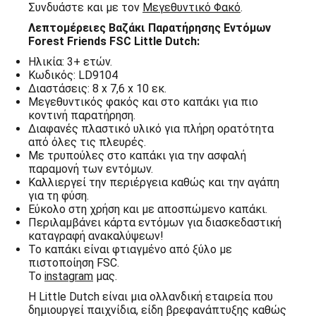
Συνδυάστε και με τον
Μεγεθυντικό Φακό
.
Λεπτομέρειες Βαζάκι Παρατήρησης Εντόμων
Forest Friends FSC Little Dutch:
Ηλικία: 3+ ετών.
Κωδικός: LD9104
Διαστάσεις: 8 x 7,6 x 10 εκ.
Μεγεθυντικός φακός και στο καπάκι για πιο
κοντινή παρατήρηση.
Διαφανές πλαστικό υλικό για πλήρη ορατότητα
από όλες τις πλευρές.
Με τρυπούλες στο καπάκι για την ασφαλή
παραμονή των εντόμων.
Καλλιεργεί την περιέργεια καθώς και την αγάπη
για τη φύση.
Εύκολο στη χρήση και με αποσπώμενο καπάκι.
Περιλαμβάνει κάρτα εντόμων για διασκεδαστική
καταγραφή ανακαλύψεων!
Το καπάκι είναι φτιαγμένο από ξύλο με
πιστοποίηση FSC.
Το
instagram
μας.
Η Little Dutch είναι μια ολλανδική εταιρεία που
δημιουργεί παιχνίδια, είδη βρεφανάπτυξης καθώς