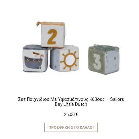
Σετ Παιχνιδιού Mε Yφασμάτινους Kύβους – Sailors
Bay Little Dutch
25,00
€
ΠΡΟΣΘΉΚΗ ΣΤΟ ΚΑΛΆΘΙ