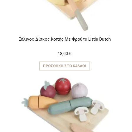
Ξύλινος Δίσκος Κοπής Με Φρούτα Little Dutch
18,00
€
ΠΡΟΣΘΉΚΗ ΣΤΟ ΚΑΛΆΘΙ