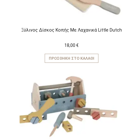
Ξύλινος Δίσκος Κοπής Με Λαχανικά Little Dutch
18,00
€
ΠΡΟΣΘΉΚΗ ΣΤΟ ΚΑΛΆΘΙ