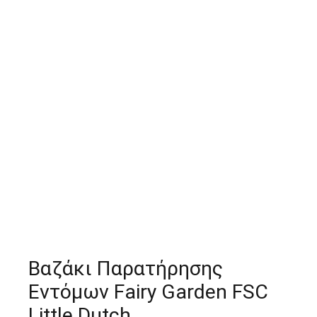
Βαζάκι Παρατήρησης
Εντόμων Fairy Garden FSC
Little Dutch