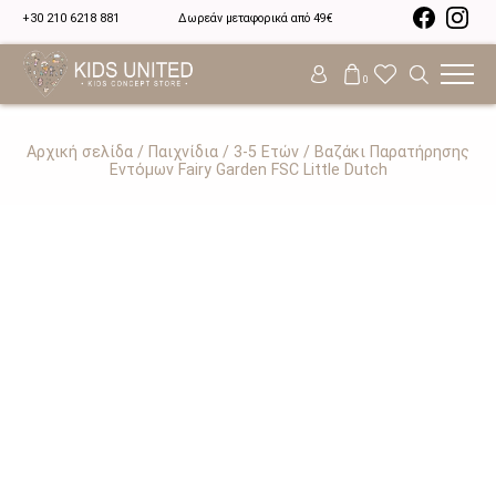
+30 210 6218 881
Δωρεάν μεταφορικά από 49€
0
Αρχική σελίδα
/
Παιχνίδια
/
3-5 Ετών
/ Βαζάκι Παρατήρησης
Εντόμων Fairy Garden FSC Little Dutch