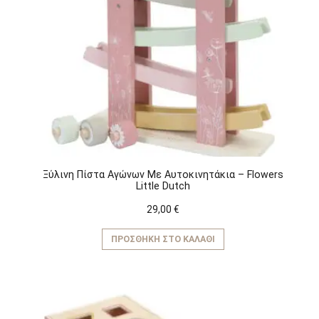
Ξύλινη Πίστα Αγώνων Με Αυτοκινητάκια – Flowers
Little Dutch
29,00
€
ΠΡΟΣΘΉΚΗ ΣΤΟ ΚΑΛΆΘΙ