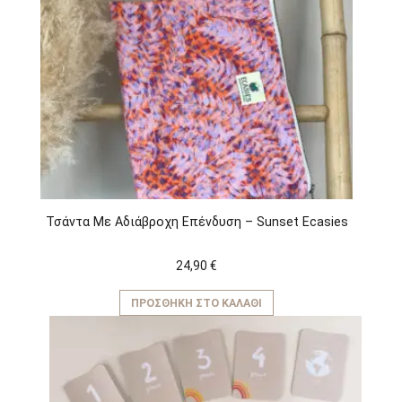
Τσάντα Με Αδιάβροχη Επένδυση – Sunset Ecasies
24,90
€
ΠΡΟΣΘΉΚΗ ΣΤΟ ΚΑΛΆΘΙ