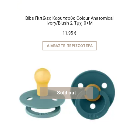
Bibs Πιπίλες Καουτσούκ Colour Anatomical
Ivory/Blush 2 Τμχ. 0+M
11,95
€
ΔΙΑΒΆΣΤΕ ΠΕΡΙΣΣΌΤΕΡΑ
Sold out