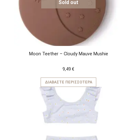
Sold out
Moon Teether – Cloudy Mauve Mushie
9,49
€
ΔΙΑΒΆΣΤΕ ΠΕΡΙΣΣΌΤΕΡΑ