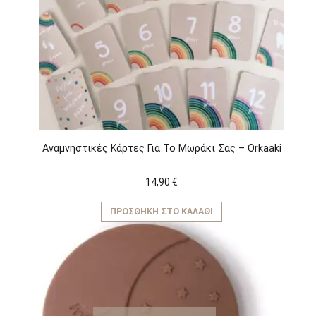
Αναμνηστικές Κάρτες Για Το Μωράκι Σας – Orkaaki
14,90
€
ΠΡΟΣΘΉΚΗ ΣΤΟ ΚΑΛΆΘΙ