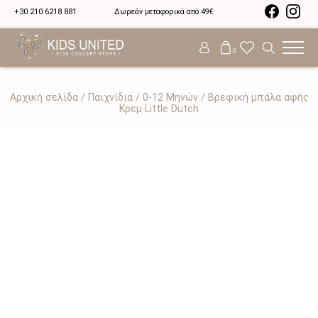
+30 210 6218 881
Δωρεάν μεταφορικά από 49€
0
Αρχική σελίδα
/
Παιχνίδια
/
0-12 Μηνών
/ Βρεφική μπάλα αφής
Κρεμ Little Dutch