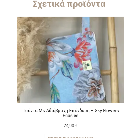
Σχετικά προϊόντα
Τσάντα Με Αδιάβροχη Επένδυση – Sky Flowers
Ecasies
24,90
€