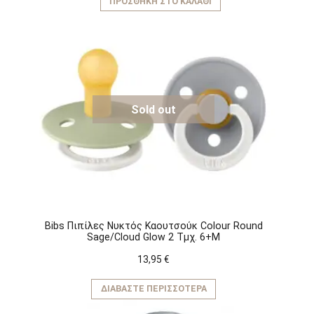
ΠΡΟΣΘΉΚΗ ΣΤΟ ΚΑΛΆΘΙ
Sold out
Bibs Πιπίλες Νυκτός Καουτσούκ Colour Round
Sage/Cloud Glow 2 Τμχ. 6+M
13,95
€
ΔΙΑΒΆΣΤΕ ΠΕΡΙΣΣΌΤΕΡΑ