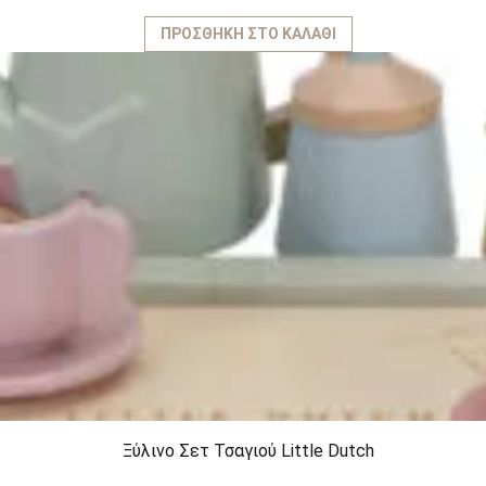
ΠΡΟΣΘΉΚΗ ΣΤΟ ΚΑΛΆΘΙ
Ξύλινο Σετ Τσαγιού Little Dutch