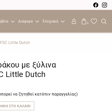
ιβλία
Διάφορα
Εποχιακά
0
FSC Little Dutch
άκου με ξύλινα
 Little Dutch
μπορεί να ζητηθεί κατόπιν παραγγελίας)
ΉΚΗ ΣΤΟ ΚΑΛΆΘΙ