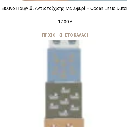
Ξύλινο Παιχνίδι Αντιστοίχισης Με Σφυρί – Ocean Little Dutc
17,00
€
ΠΡΟΣΘΉΚΗ ΣΤΟ ΚΑΛΆΘΙ