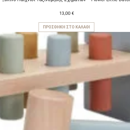
13,00
€
ΠΡΟΣΘΉΚΗ ΣΤΟ ΚΑΛΆΘΙ