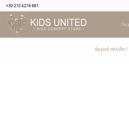
+30 210 6218 881
Παιχ
Αρχική σελίδα
/