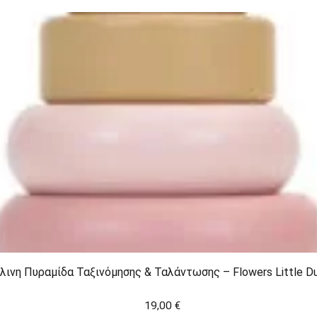
λινη Πυραμίδα Ταξινόμησης & Ταλάντωσης – Flowers Little D
19,00
€