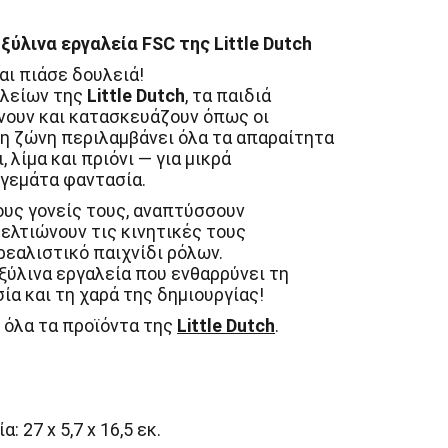
ύλινα εργαλεία FSC της Little Dutch
αι πιάσε δουλειά!
αλείων της
Little Dutch
, τα παιδιά
νουν και κατασκευάζουν όπως οι
νη ζώνη περιλαμβάνει όλα τα απαραίτητα
, λίμα και πριόνι — για μικρά
γεμάτα φαντασία.
ους γονείς τους, αναπτύσσουν
ελτιώνουν τις κινητικές τους
ρεαλιστικό παιχνίδι ρόλων.
ξύλινα εργαλεία που ενθαρρύνει τη
ία και τη χαρά της δημιουργίας!
 όλα τα προϊόντα της
Little Dutch
.
 27 x 5,7 x 16,5 εκ.