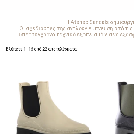
Η Ateneo Sandals δημιουργε
Οι σχεδιαστές της αντλούν έμπνευση από τις
υπερσύγχρονο τεχνικό εξοπλισμό για να εξασφ
Βλέπετε 1–16 από 22 αποτελέσματα