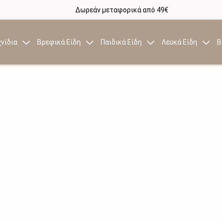
Δωρεάν μεταφορικά από 49€
νίδια
Βρεφικά Είδη
Παιδικά Είδη
Λευκά Είδη
Β