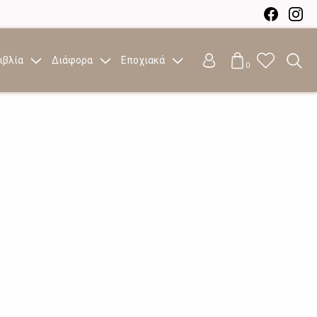
ιβλία
Διάφορα
Εποχιακά
0