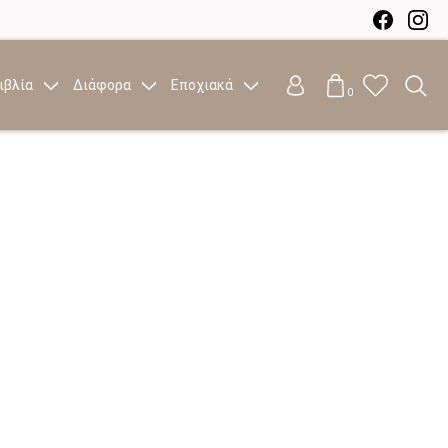
ιβλία
Διάφορα
Εποχιακά
0