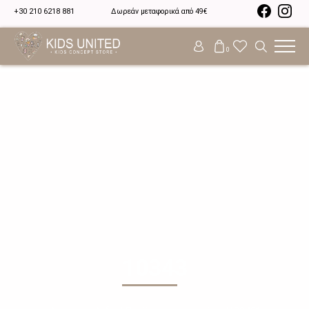
+30 210 6218 881
Δωρεάν μεταφορικά από 49€
0
10343