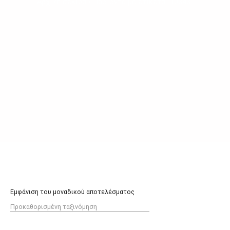
Αρχική σελίδα
/ Προϊόντα με ετικέτα “10343”
Εμφάνιση του μοναδικού αποτελέσματος