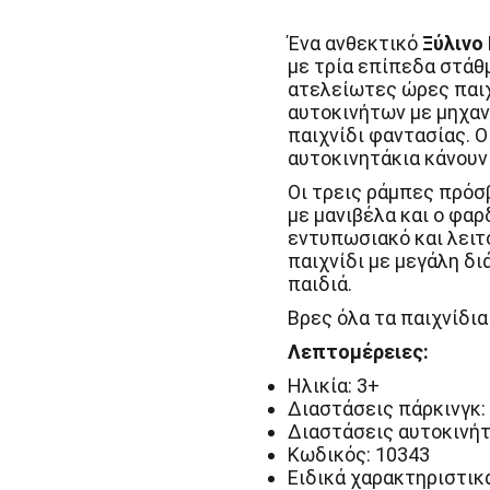
Ένα ανθεκτικό
Ξύλινο 
με τρία επίπεδα στάθ
ατελείωτες ώρες παιχ
αυτοκινήτων με μηχανι
παιχνίδι φαντασίας. Ο
αυτοκινητάκια κάνουν 
Οι τρεις ράμπες πρόσβ
με μανιβέλα και ο φα
εντυπωσιακό και λειτο
παιχνίδι με μεγάλη δι
παιδιά.
Βρες όλα τα παιχνίδι
Λεπτομέρειες:
Ηλικία: 3+
Διαστάσεις πάρκινγκ: 
Διαστάσεις αυτοκινήτο
Κωδικός: 10343
Ειδικά χαρακτηριστικά