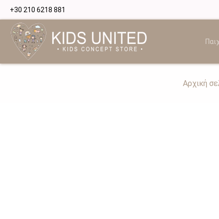
+30 210 6218 881
Παιχ
Αρχική σε