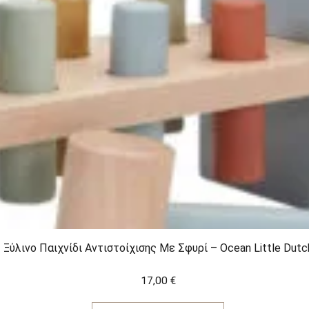
Ξύλινο Παιχνίδι Αντιστοίχισης Με Σφυρί – Ocean Little Dutc
17,00
€