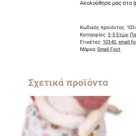
Ακολούθησε μας στο
Κωδικός προϊόντος:
103
Κατηγορίες:
3-5 Ετών
,
Πα
Ετικέτες:
10343
,
small f
Μάρκα:
Small Foot
Σχετικά προϊόντα