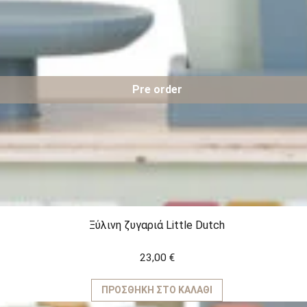
Pre order
Ξύλινη ζυγαριά Little Dutch
23,00
€
ΠΡΟΣΘΉΚΗ ΣΤΟ ΚΑΛΆΘΙ