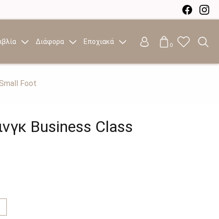
ιβλία
Διάφορα
Εποχιακά
0
Small Foot
νγκ Business Class