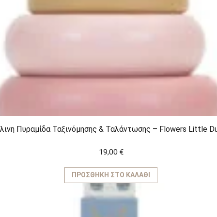
λινη Πυραμίδα Ταξινόμησης & Ταλάντωσης – Flowers Little D
19,00
€
ΠΡΟΣΘΉΚΗ ΣΤΟ ΚΑΛΆΘΙ