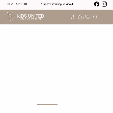
+30 210 6218 881
Δωρεάν μεταφορικά από 49€
0
LD100748