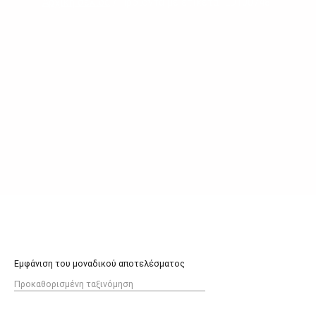
Αρχική σελίδα
/ Προϊόντα με ετικέτα “LD100748”
Εμφάνιση του μοναδικού αποτελέσματος