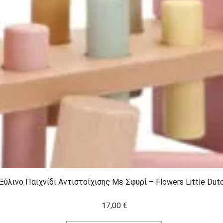
Ξύλινο Παιχνίδι Αντιστοίχισης Με Σφυρί – Flowers Little Dut
17,00
€