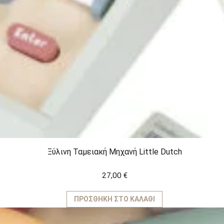
Ξύλινη Ταμειακή Μηχανή Little Dutch
27,00
€
ΠΡΟΣΘΉΚΗ ΣΤΟ ΚΑΛΆΘΙ