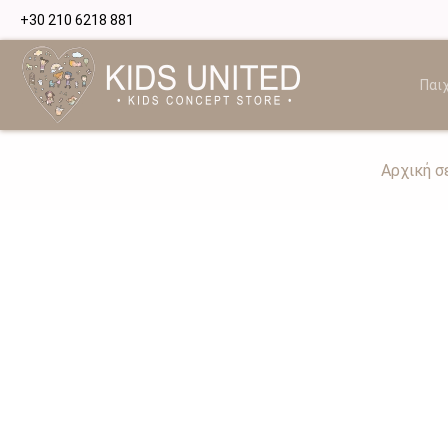
+30 210 6218 881
Παιχ
Αρχική σ