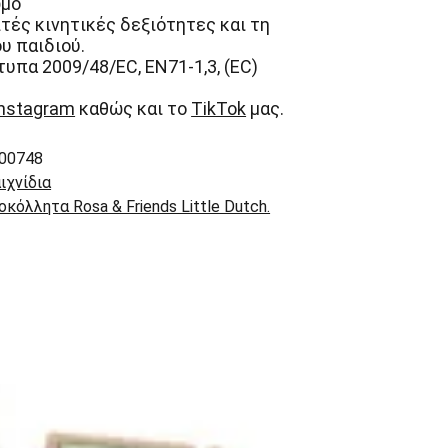
ωμo
πτές κινητικές δεξιότητες και τη
υ παιδιού.
υπα 2009/48/EC, EN71-1,3, (EC)
Instagram
καθώς και το
TikTok
μας.
00748
ιχνίδια
οκόλλητα Rosa & Friends Little Dutch.