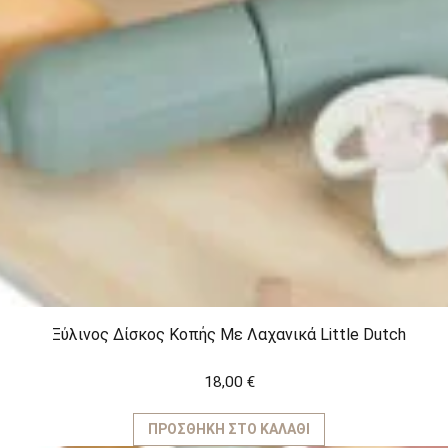
Ξύλινος Δίσκος Κοπής Με Λαχανικά Little Dutch
18,00
€
ΠΡΟΣΘΉΚΗ ΣΤΟ ΚΑΛΆΘΙ