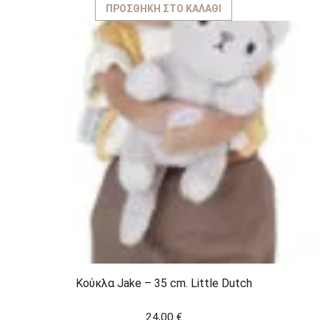
ΠΡΟΣΘΉΚΗ ΣΤΟ ΚΑΛΆΘΙ
Κούκλα Jake – 35 cm. Little Dutch
24,00
€