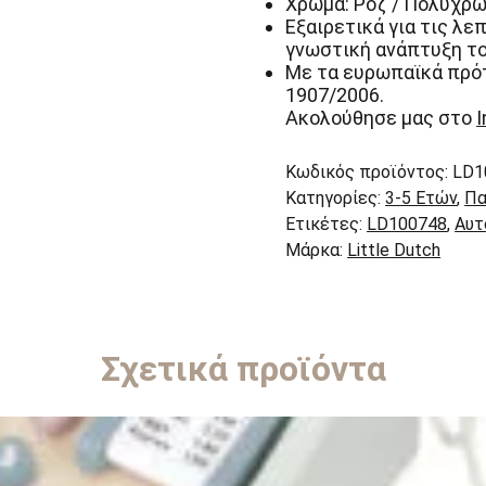
Χρώμα: Ροζ / Πολύχρ
Εξαιρετικά για τις λε
γνωστική ανάπτυξη το
Με τα ευρωπαϊκά πρότ
1907/2006.
Ακολούθησε μας στο
Κωδικός προϊόντος:
LD1
Κατηγορίες:
3-5 Ετών
,
Πα
Ετικέτες:
LD100748
,
Αυτ
Μάρκα:
Little Dutch
Σχετικά προϊόντα