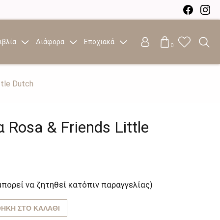
ιβλία
Διάφορα
Εποχιακά
0
tle Dutch
Rosa & Friends Little
μπορεί να ζητηθεί κατόπιν παραγγελίας)
ΉΚΗ ΣΤΟ ΚΑΛΆΘΙ