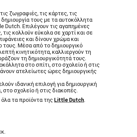
τις ζωγραφιές, τις κάρτες, τις
ε δημιουργία τους με τα αυτοκόλλητα
tle Dutch. Επιλέγουν τις αγαπημένες
 τις κολλούν εύκολα σε χαρτί και σε
πιφάνειες και δίνουν χρώμα και
ο τους. Μέσα από το δημιουργικό
λεπτή κινητικότητα, καλλιεργούν τη
φράζουν τη δημιουργικότητά τους.
οκόλλητα στο σπίτι, στο σχολείο ή στις
βάνουν ατελείωτες ώρες δημιουργικής
λούν ιδανική επιλογή για δημιουργική
 στο σχολείο ή στις διακοπές.
 όλα τα προϊόντα της
Little Dutch
.
εκ.